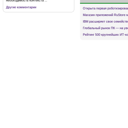
необходимость контекста ...
Другие комментарии
Открыта первая роботизирова
Магазин приложений RuStore 
IBM расширяет свое семейств
Глобальный рынок ПК — на ув
Рейтинг 500 крупнейших ИТ-к