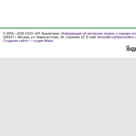
© 2001—2025 ООО «ИТ Аналитика».
Информация об авторских правах и порядке ис
109147 г. Москва, ул. Марксистская, 34, строение 10. E-mail:
bestsellers@itbestsellers.
Создание сайта
—
студия iMake