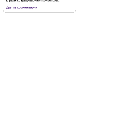
В рамках традиционной концепции...
Другие комментарии