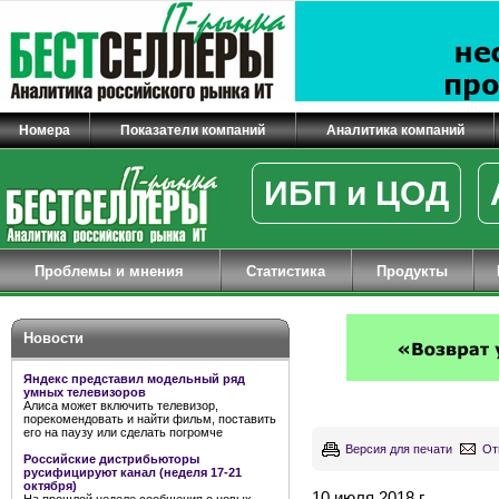
Номера
Показатели компаний
Аналитика компаний
ИБП и ЦОД
Проблемы и мнения
Статистика
Продукты
Новости
Яндекс представил модельный ряд
умных телевизоров
Алиса может включить телевизор,
порекомендовать и найти фильм, поставить
его на паузу или сделать погромче
Версия для печати
От
Российские дистрибьюторы
русифицируют канал (неделя 17-21
октября)
10 июля 2018 г.