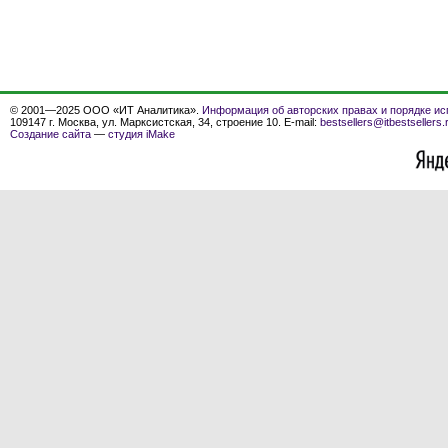
© 2001—2025 ООО «ИТ Аналитика».
Информация об авторских правах и порядке ис
109147 г. Москва, ул. Марксистская, 34, строение 10. E-mail:
bestsellers@itbestsellers.
Создание сайта
—
студия iMake