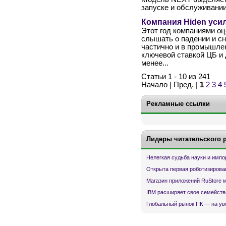
запуске и обслуживании
Компания Hiden уси
Этот год компаниями о
слышать о падении и сн
частично и в промышлен
ключевой ставкой ЦБ и
менее...
Статьи 1 - 10 из 241
Начало | Пред. |
1
2
3
4
Рекламные ссылки
Лидеры читательского 
Нелегкая судьба науки и имп
Открыта первая роботизирова
Магазин приложений RuStore 
IBM расширяет свое семейств
Глобальный рынок ПК — на ув