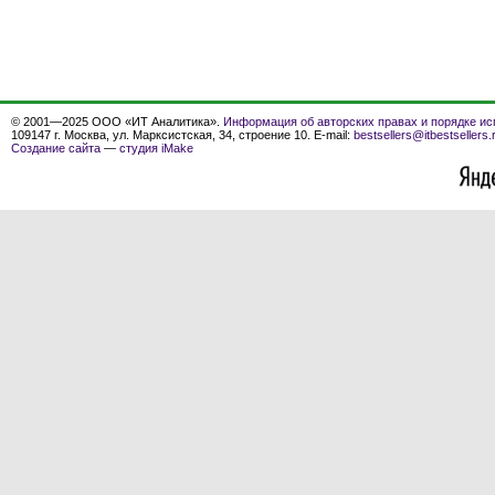
© 2001—2025 ООО «ИТ Аналитика».
Информация об авторских правах и порядке ис
109147 г. Москва, ул. Марксистская, 34, строение 10. E-mail:
bestsellers@itbestsellers.
Создание сайта
—
студия iMake