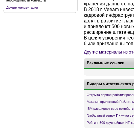
необходимость контекста ...
хранения данных с на
Другие комментарии
В 2018 г. Veeam инве
кадровой инфраструкт
долл. в развитие глав
и привлечет 500 новы
расширение штата еще
В целях ускорения ге
были приглашены топ
Другие материалы из эт
Рекламные ссылки
Лидеры читательского 
Открыта первая роботизирова
Магазин приложений RuStore 
IBM расширяет свое семейств
Глобальный рынок ПК — на ув
Рейтинг 500 крупнейших ИТ-к