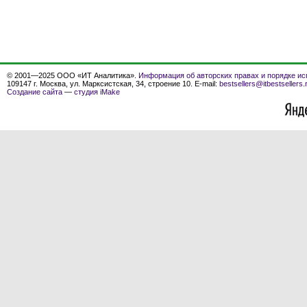
© 2001—2025 ООО «ИТ Аналитика».
Информация об авторских правах и порядке ис
109147 г. Москва, ул. Марксистская, 34, строение 10. E-mail:
bestsellers@itbestsellers.
Создание сайта
—
студия iMake