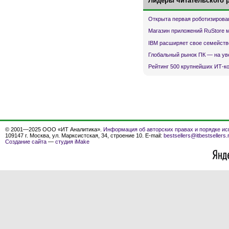
Лидеры читательского 
Открыта первая роботизирова
Магазин приложений RuStore 
IBM расширяет свое семейств
Глобальный рынок ПК — на ув
Рейтинг 500 крупнейших ИТ-к
© 2001—2025 ООО «ИТ Аналитика».
Информация об авторских правах и порядке ис
109147 г. Москва, ул. Марксистская, 34, строение 10. E-mail:
bestsellers@itbestsellers.
Создание сайта
—
студия iMake