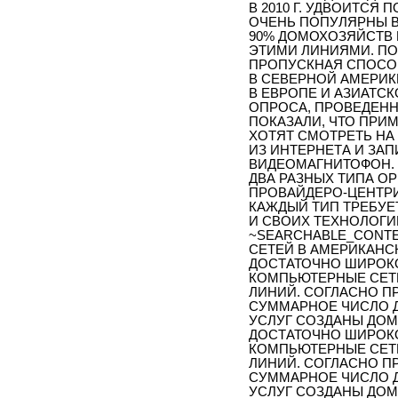
В 2010 Г. УДВОИТСЯ 
ОЧЕНЬ ПОПУЛЯРНЫ В
90% ДОМОХОЗЯЙСТВ 
ЭТИМИ ЛИНИЯМИ. ПО П
ПРОПУСКНАЯ СПОСО
В СЕВЕРНОЙ АМЕРИКЕ
В ЕВРОПЕ И АЗИАТС
ОПРОСА, ПРОВЕДЕННО
ПОКАЗАЛИ, ЧТО ПРИ
ХОТЯТ СМОТРЕТЬ НА
ИЗ ИНТЕРНЕТА И ЗА
ВИДЕОМАГНИТОФОН. 
ДВА РАЗНЫХ ТИПА О
ПРОВАЙДЕРО-ЦЕНТРИ
КАЖДЫЙ ТИП ТРЕБУЕ
И СВОИХ ТЕХНОЛОГИ
~SEARCHABLE_CONT
СЕТЕЙ В АМЕРИКАНС
ДОСТАТОЧНО ШИРОК
КОМПЬЮТЕРНЫЕ СЕТИ
ЛИНИЙ. СОГЛАСНО ПР
СУММАРНОЕ ЧИСЛО 
УСЛУГ СОЗДАНЫ ДОМА
ДОСТАТОЧНО ШИРОК
КОМПЬЮТЕРНЫЕ СЕТИ
ЛИНИЙ. СОГЛАСНО ПР
СУММАРНОЕ ЧИСЛО 
УСЛУГ СОЗДАНЫ ДОМ