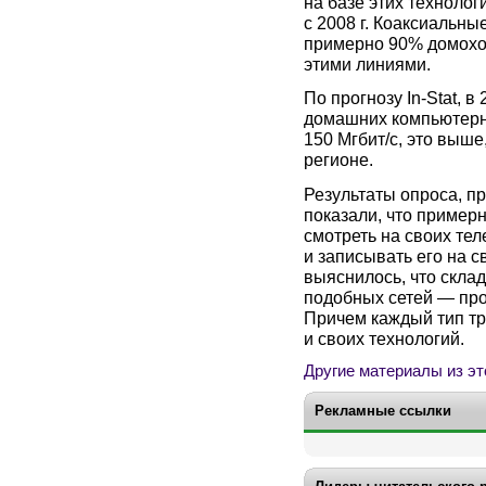
на базе этих технолог
с 2008 г. Коаксиальн
примерно 90% домохоз
этими линиями.
По прогнозу In-Stat, в
домашних компьютерн
150 Мгбит/с, это выше
регионе.
Результаты опроса, пр
показали, что пример
смотреть на своих те
и записывать его на 
выяснилось, что скла
подобных сетей — про
Причем каждый тип тр
и своих технологий.
Другие материалы из эт
Рекламные ссылки