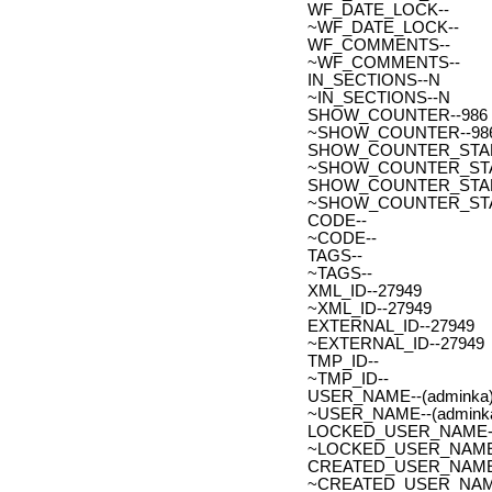
WF_DATE_LOCK--
~WF_DATE_LOCK--
WF_COMMENTS--
~WF_COMMENTS--
IN_SECTIONS--N
~IN_SECTIONS--N
SHOW_COUNTER--986
~SHOW_COUNTER--98
SHOW_COUNTER_START--
~SHOW_COUNTER_START-
SHOW_COUNTER_START_
~SHOW_COUNTER_START
CODE--
~CODE--
TAGS--
~TAGS--
XML_ID--27949
~XML_ID--27949
EXTERNAL_ID--27949
~EXTERNAL_ID--27949
TMP_ID--
~TMP_ID--
USER_NAME--(adminka)
~USER_NAME--(adminka
LOCKED_USER_NAME-
~LOCKED_USER_NAME
CREATED_USER_NAME
~CREATED_USER_NAM