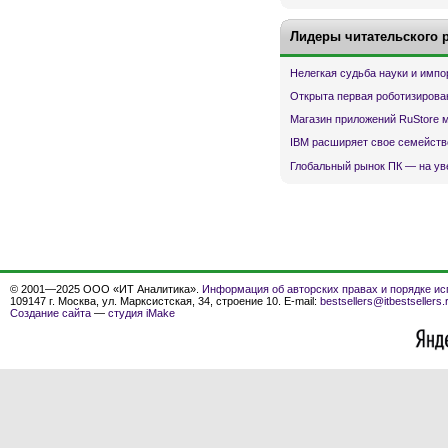
Лидеры читательского 
Нелегкая судьба науки и имп
Открыта первая роботизирова
Магазин приложений RuStore 
IBM расширяет свое семейств
Глобальный рынок ПК — на ув
© 2001—2025 ООО «ИТ Аналитика».
Информация об авторских правах и порядке ис
109147 г. Москва, ул. Марксистская, 34, строение 10. E-mail:
bestsellers@itbestsellers.
Создание сайта
—
студия iMake