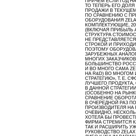
ПРИЧЕМ ЕСЛИ ГОД НА
ТО ТЕПЕРЬ ЕГО ДОЛЯ
ПРОДАЖИ В ТЕКУЩЕМ 
ПО СРАВНЕНИЮ С ПР
ОБОРУДОВАНИЯ ZELAX
КОМПЛЕКТУЮЩИЕ, 20
(ВКЛЮЧАЯ ПРИБЫЛЬ 
СТРУКТУРА СТОИМОС
НЕ ПРЕДСТАВЛЯЕТС
СТРОКОЙ И ПРИХОДИ
ПОЭТОМУ ОБОРУДОВА
ЗАРУБЕЖНЫХ АНАЛОГ
МНОГИХ ЗАКАЗЧИКОВ.
БОЛЬШИНСТВО РОССИ
И ВО МНОГО САМА ZE
НА R&D) ВО МНОГОМ 
СТРАТЕГИЮ», Т. Е. 
ЛУЧШЕГО ПРОДУКТА, 
В ДАННОЙ СТРАТЕГИ
(ОСОБЕННО НА РЫНК
СРАВНЕНИЕ ОБОРОТ
В ОЧЕРЕДНОЙ РАЗ ПО
ПРОИЗВОДИТЕЛЯ НА 
ОЧЕВИДНО, НЕСКОЛЬ
ХОТЕЛА БЫ ПРОВЕСТ
ФИРМА СТРЕМИТСЯ 
ТАК И РАСШИРИТЬ У
РУКОВОДСТВО ZELAX