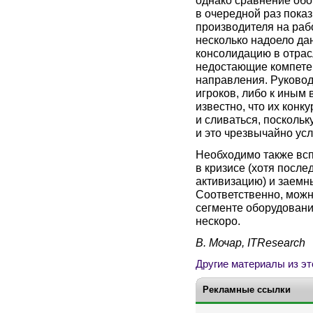
в очередной раз показ
производителя на рабо
несколько надоело дан
консолидацию в отрас
недостающие компете
направления. Руководс
игроков, либо к иным 
известно, что их конк
и сливаться, поскольк
и это чрезвычайно ус
Необходимо также всп
в кризисе (хотя посл
активизацию) и заемн
Соответственно, можн
сегменте оборудовани
нескоро.
В. Мочар, ITResearch
Другие материалы из эт
Рекламные ссылки