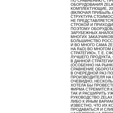
ПО СРАВНЕНИЮ С ПР
ОБОРУДОВАНИЯ ZELAX
КОМПЛЕКТУЮЩИЕ, 20
(ВКЛЮЧАЯ ПРИБЫЛЬ 
СТРУКТУРА СТОИМОС
НЕ ПРЕДСТАВЛЯЕТС
СТРОКОЙ И ПРИХОДИ
ПОЭТОМУ ОБОРУДОВА
ЗАРУБЕЖНЫХ АНАЛОГ
МНОГИХ ЗАКАЗЧИКОВ.
БОЛЬШИНСТВО РОССИ
И ВО МНОГО САМА ZE
НА R&D) ВО МНОГОМ 
СТРАТЕГИЮ», Т. Е. 
ЛУЧШЕГО ПРОДУКТА, 
В ДАННОЙ СТРАТЕГИ
(ОСОБЕННО НА РЫНК
СРАВНЕНИЕ ОБОРОТ
В ОЧЕРЕДНОЙ РАЗ ПО
ПРОИЗВОДИТЕЛЯ НА 
ОЧЕВИДНО, НЕСКОЛЬ
ХОТЕЛА БЫ ПРОВЕСТ
ФИРМА СТРЕМИТСЯ 
ТАК И РАСШИРИТЬ У
РУКОВОДСТВО ZELAX
ЛИБО К ИНЫМ ВАРИАН
ИЗВЕСТНО, ЧТО ИХ 
ПРОДАВАТЬСЯ И СЛИ