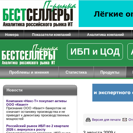
Номера
Показатели компаний
Аналитика компаний
ИБП и ЦОД
Проблемы и мнения
Статистика
Продукты
Новости
Компания «Некс-Т» покупает активы
ООО «Квант»
Признание ООО «Квант» банкротом не
означает остановку производства и не
приведет к демонтажу производственных
мощностей
Версия для печати
От
Российский рынок ИБП во 2 квартале
2026 г. вернулся к росту
3 августа 2009 г.