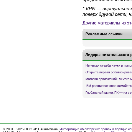
* VPN — виртуальная 
поверх другой сети, 
Другие материалы из эт
Рекламные ссылки
Лидеры читательского 
Нелегкая судьба науки и имп
Открыта первая роботизирова
Магазин приложений RuStore 
IBM расширяет свое семейств
Глобальный рынок ПК — на ув
© 2001—2025 ООО «ИТ Аналитика».
Информация об авторских правах и порядке ис