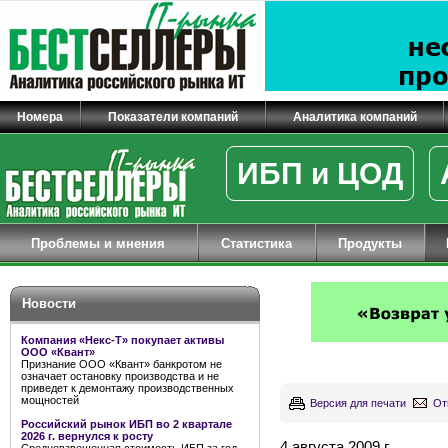
Номера
Показатели компаний
Аналитика компаний
ИБП и ЦОД
Проблемы и мнения
Статистика
Продукты
Новости
Компания «Некс-Т» покупает активы
ООО «Квант»
Признание ООО «Квант» банкротом не
означает остановку производства и не
приведет к демонтажу производственных
мощностей
Версия для печати
От
Российский рынок ИБП во 2 квартале
2026 г. вернулся к росту
4 августа 2009 г.