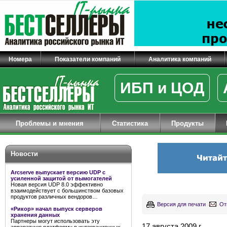
Номера
Показатели компаний
Аналитика компаний
ИБП и ЦОД
Проблемы и мнения
Статистика
Продукты
Новости
Arcserve выпускает версию UDP с
усиленной защитой от вымогателей
Новая версия UDP 8.0 эффективно
взаимодействует с большинством базовых
продуктов различных вендоров…
Версия для печати
От
«Рикор» начал выпуск серверов
хранения данных
Партнеры могут использовать эту
17 августа 2009 г.