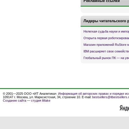
Рекламные ссылки
Лидеры читательского 
Нелегкая судьба науки и имп
Открыта первая роботизирова
Магазин приложений RuStore 
IBM расширяет свое семейств
Глобальный рынок ПК — на ув
© 2001—2025 ООО «ИТ Аналитика».
Информация об авторских правах и порядке ис
109147 г. Москва, ул. Марксистская, 34, строение 10. E-mail:
bestsellers@itbestsellers.
Создание сайта
—
студия iMake