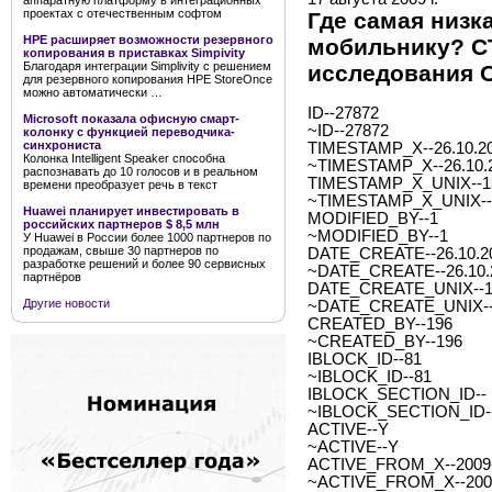
аппаратную платформу в интеграционных
проектах с отечественным софтом
Где самая низк
HPE расширяет возможности резервного
мобильнику? CT
копирования в приставках Simpivity
Благодаря интеграции Simplivity с решением
исследования 
для резервного копирования HPE StoreOnce
можно автоматически …
ID--27872
Microsoft показала офисную смарт-
~ID--27872
колонку с функцией переводчика-
синхрониста
TIMESTAMP_X--26.10.20
Колонка Intelligent Speaker способна
~TIMESTAMP_X--26.10.2
распознавать до 10 голосов и в реальном
TIMESTAMP_X_UNIX--1
времени преобразует речь в текст
~TIMESTAMP_X_UNIX--
Huawei планирует инвестировать в
MODIFIED_BY--1
российских партнеров $ 8,5 млн
~MODIFIED_BY--1
У Huawei в России более 1000 партнеров по
продажам, свыше 30 партнеров по
DATE_CREATE--26.10.20
разработке решений и более 90 сервисных
~DATE_CREATE--26.10.2
партнёров
DATE_CREATE_UNIX--1
Другие новости
~DATE_CREATE_UNIX--
CREATED_BY--196
~CREATED_BY--196
IBLOCK_ID--81
~IBLOCK_ID--81
IBLOCK_SECTION_ID--
~IBLOCK_SECTION_ID-
ACTIVE--Y
~ACTIVE--Y
ACTIVE_FROM_X--2009-0
~ACTIVE_FROM_X--2009-