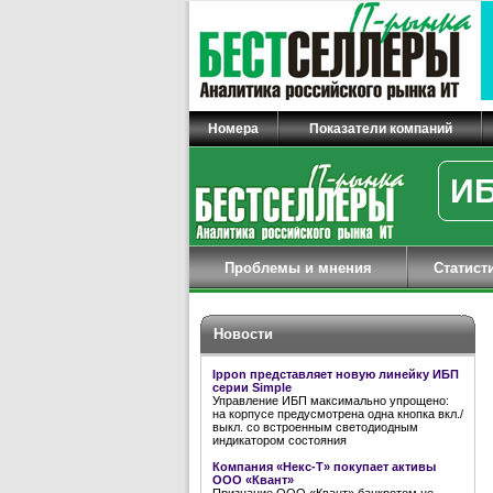
Номера
Показатели компаний
ИБ
Проблемы и мнения
Статист
Новости
Ippon представляет новую линейку ИБП
серии Simple
Управление ИБП максимально упрощено:
на корпусе предусмотрена одна кнопка вкл./
выкл. со встроенным светодиодным
индикатором состояния
Компания «Некс-Т» покупает активы
ООО «Квант»