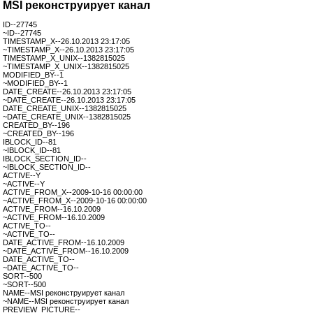
MSI реконструирует канал
ID--27745
~ID--27745
TIMESTAMP_X--26.10.2013 23:17:05
~TIMESTAMP_X--26.10.2013 23:17:05
TIMESTAMP_X_UNIX--1382815025
~TIMESTAMP_X_UNIX--1382815025
MODIFIED_BY--1
~MODIFIED_BY--1
DATE_CREATE--26.10.2013 23:17:05
~DATE_CREATE--26.10.2013 23:17:05
DATE_CREATE_UNIX--1382815025
~DATE_CREATE_UNIX--1382815025
CREATED_BY--196
~CREATED_BY--196
IBLOCK_ID--81
~IBLOCK_ID--81
IBLOCK_SECTION_ID--
~IBLOCK_SECTION_ID--
ACTIVE--Y
~ACTIVE--Y
ACTIVE_FROM_X--2009-10-16 00:00:00
~ACTIVE_FROM_X--2009-10-16 00:00:00
ACTIVE_FROM--16.10.2009
~ACTIVE_FROM--16.10.2009
ACTIVE_TO--
~ACTIVE_TO--
DATE_ACTIVE_FROM--16.10.2009
~DATE_ACTIVE_FROM--16.10.2009
DATE_ACTIVE_TO--
~DATE_ACTIVE_TO--
SORT--500
~SORT--500
NAME--MSI реконструирует канал
~NAME--MSI реконструирует канал
PREVIEW_PICTURE--