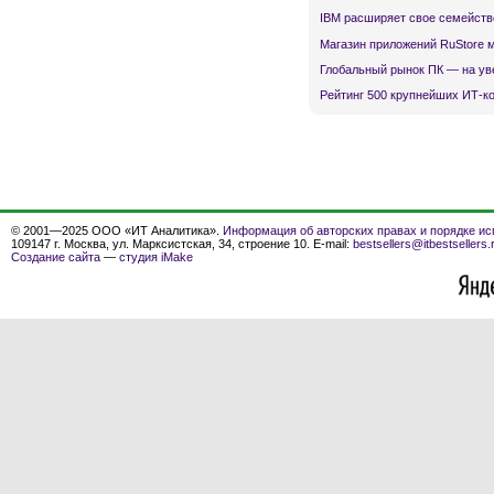
IBM расширяет свое семейств
Магазин приложений RuStore 
Глобальный рынок ПК — на ув
Рейтинг 500 крупнейших ИТ-к
© 2001—2025 ООО «ИТ Аналитика».
Информация об авторских правах и порядке ис
109147 г. Москва, ул. Марксистская, 34, строение 10. E-mail:
bestsellers@itbestsellers.
Создание сайта
—
студия iMake