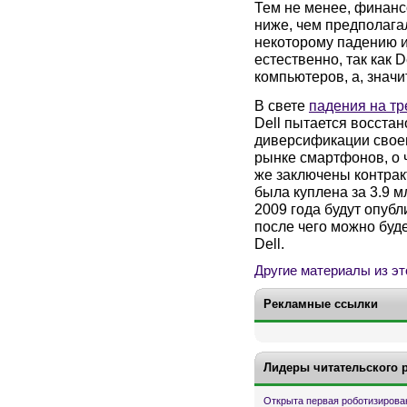
Тем не менее, финанс
ниже, чем предполага
некоторому падению и
естественно, так как 
компьютеров, а, знач
В свете
падения на тр
Dell пытается восстан
диверсификации своег
рынке смартфонов, о ч
же заключены контракт
была куплена за 3.9 м
2009 года будут опуб
после чего можно буд
Dell.
Другие материалы из эт
Рекламные ссылки
Лидеры читательского 
Открыта первая роботизирова