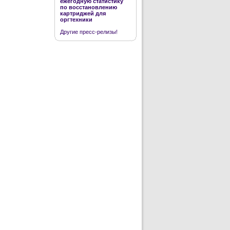
ежегодную статистику
по восстановлению
картриджей для
оргтехники
Другие пресс-релизы!