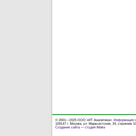
© 2001—2025 ООО «ИТ Аналитика».
Информация о
109147 г. Москва, ул. Марксистская, 34, строение 10
Создание сайта
—
студия iMake