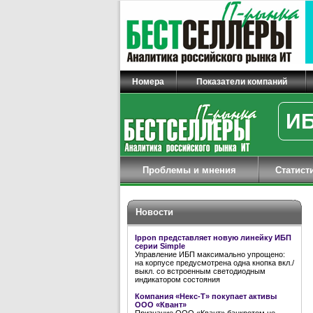
Номера
Показатели компаний
ИБ
Проблемы и мнения
Статист
Новости
Ippon представляет новую линейку ИБП
серии Simple
Управление ИБП максимально упрощено:
на корпусе предусмотрена одна кнопка вкл./
выкл. со встроенным светодиодным
индикатором состояния
Компания «Некс-Т» покупает активы
ООО «Квант»