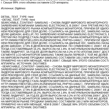
г. Свыше 99% этого объема составили
LCD-аппараты.
Источник: Digitimes
DETAIL_TEXT_TYPE--html
~DETAIL_TEXT_TYPE--html
SEARCHABLE_CONTENT--SAMSUNG – СНОВА ЛИДЕР МИРОВОГО МОНИТОРНОГО
ЗАЯВЛЕНИЮ КОМПАНИИ SAMSUNG ELECTRONICS, В 2009 Г. ОНА ТРЕТИЙ РАЗ П
ЛИДЕРОМ МИРОВОГО РЫНКА КОМПЬЮТЕРНЫХ МОНИТОРОВ, ПРИЧЕМ ЕЙ УДАЛО
НЕМ РЕКОРДНУЮ ДЛЯ СЕБЯ ДОЛЮ. ССЫЛАЯСЬ НА ДАННЫЕ IDC, SAMSUNG НАЗЫ
ДОЛЮ &MDASH; &HELLIP; ПО ЗАЯВЛЕНИЮ КОМПАНИИ SAMSUNG ELECTRONICS, В 
ТРЕТИЙ РАЗ ПОДРЯД СТАЛА ЛИДЕРОМ МИРОВОГО РЫНКА КОМПЬЮТЕРНЫХ МОН
HTTP://WWW.ITBESTSELLERS.RU/NEWS/DETAIL.PHP?ID=14662 ] , ПРИЧЕМ ЕЙ УДА
НЕМ РЕКОРДНУЮ ДЛЯ СЕБЯ ДОЛЮ. ССЫЛАЯСЬ НА ДАННЫЕ IDC, SAMSUNG НАЗЫ
ДОЛЮ &MDASH; 17.9% В ДЕНЕЖНОМ ВЫРАЖЕНИИ. ПО СРАВНЕНИЮ С 2008 Г. ЕЕ 
ТОГДА СОСТАВЛЯВШАЯ 16.2%, ВЫРОСЛА НА 1.8%. В НАТУРАЛЬНОМ ВЫРАЖЕНИ
ТАКЖЕ ЛИДИРУЕТ, ЗА ГОД ЕЕ ДОЛЯ ВЫРОСЛА НА 0.2% И ПО ИТОГАМ 2009 Г. ДОСТ
СЕГМЕНТЕ LCD-МОНИТОРОВ SAMSUNG ТАКЖЕ БЫЛА ПЕРВОЙ С ТОЙ ЖЕ ДОЛЕЙ 1
НА МИРОВОМ РЫНКЕ ПРОДАЖИ SAMSUNG СОСТАВИЛИ 160.2 МЛН МОНИТОРОВ,
ПРИМЕРНО НА 6 МЛН МЕНЬШЕ, ЧЕМ В 2008 Г. СВЫШЕ 99% ЭТОГО ОБЪЕМА СОСТ
АППАРАТЫ. ИСТОЧНИК: DIGITIMES
~SEARCHABLE_CONTENT--SAMSUNG – СНОВА ЛИДЕР МИРОВОГО МОНИТОРНОГО
ЗАЯВЛЕНИЮ КОМПАНИИ SAMSUNG ELECTRONICS, В 2009 Г. ОНА ТРЕТИЙ РАЗ П
ЛИДЕРОМ МИРОВОГО РЫНКА КОМПЬЮТЕРНЫХ МОНИТОРОВ, ПРИЧЕМ ЕЙ УДАЛО
НЕМ РЕКОРДНУЮ ДЛЯ СЕБЯ ДОЛЮ. ССЫЛАЯСЬ НА ДАННЫЕ IDC, SAMSUNG НАЗЫ
ДОЛЮ &MDASH; &HELLIP; ПО ЗАЯВЛЕНИЮ КОМПАНИИ SAMSUNG ELECTRONICS, В 
ТРЕТИЙ РАЗ ПОДРЯД СТАЛА ЛИДЕРОМ МИРОВОГО РЫНКА КОМПЬЮТЕРНЫХ МОН
HTTP://WWW.ITBESTSELLERS.RU/NEWS/DETAIL.PHP?ID=14662 ] , ПРИЧЕМ ЕЙ УДА
НЕМ РЕКОРДНУЮ ДЛЯ СЕБЯ ДОЛЮ. ССЫЛАЯСЬ НА ДАННЫЕ IDC, SAMSUNG НАЗЫ
ДОЛЮ &MDASH; 17.9% В ДЕНЕЖНОМ ВЫРАЖЕНИИ. ПО СРАВНЕНИЮ С 2008 Г. ЕЕ 
ТОГДА СОСТАВЛЯВШАЯ 16.2%, ВЫРОСЛА НА 1.8%. В НАТУРАЛЬНОМ ВЫРАЖЕНИ
ТАКЖЕ ЛИДИРУЕТ, ЗА ГОД ЕЕ ДОЛЯ ВЫРОСЛА НА 0.2% И ПО ИТОГАМ 2009 Г. ДОСТ
СЕГМЕНТЕ LCD-МОНИТОРОВ SAMSUNG ТАКЖЕ БЫЛА ПЕРВОЙ С ТОЙ ЖЕ ДОЛЕЙ 1
НА МИРОВОМ РЫНКЕ ПРОДАЖИ SAMSUNG СОСТАВИЛИ 160.2 МЛН МОНИТОРОВ,
ПРИМЕРНО НА 6 МЛН МЕНЬШЕ, ЧЕМ В 2008 Г. СВЫШЕ 99% ЭТОГО ОБЪЕМА СОСТ
АППАРАТЫ. ИСТОЧНИК: DIGITIMES