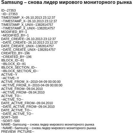
Samsung – снова лидер мирового мониторного рынка
ID--27353
~ID--27353
TIMESTAMP_X--26.10.2013 23:12:37
~TIMESTAMP_X--26.10.2013 23:12:37
TIMESTAMP_X_UNIX--1382814757
~TIMESTAMP_X_UNIX--1382814757
MODIFIED_BY--1
~MODIFIED_BY--1
DATE_CREATE--26.10.2013 23:12:37
~DATE_CREATE--26.10.2013 23:12:37
DATE_CREATE_UNIX--1382814757
~DATE_CREATE_UNIX--1382814757
CREATED_BY--196
~CREATED_BY--196
IBLOCK_ID--81
~IBLOCK_ID--81
IBLOCK_SECTION_ID--
~IBLOCK_SECTION_ID--
ACTIVE--Y
~ACTIVE--Y
ACTIVE_FROM_X--2010-04-09 00:00:00
~ACTIVE_FROM_X--2010-04-09 00:00:00
ACTIVE_FROM--09.04.2010
~ACTIVE_FROM--09.04.2010
ACTIVE_TO--
~ACTIVE_TO--
DATE_ACTIVE_FROM--09.04.2010
~DATE_ACTIVE_FROM--09.04.2010
DATE_ACTIVE_TO--
~DATE_ACTIVE_TO--
SORT--500
~SORT--500
NAME--Samsung – снова лидер мирового мониторного рынка
~NAME--Samsung – снова лидер мирового мониторного рынка
PREVIEW_PICTURE--