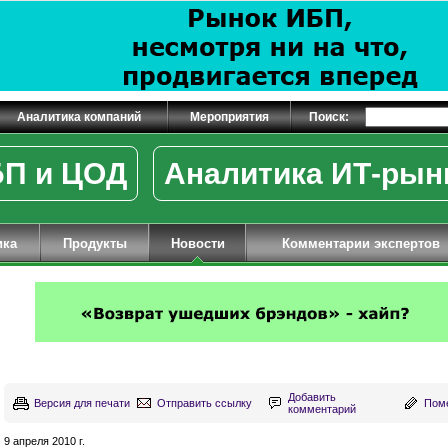
Аналитика компаний
Мероприятия
Поиск:
П и ЦОД
Аналитика ИТ-рын
ика
Продукты
Новости
Комментарии экспертов
Добавить
Версия для печати
Отправить ссылку
Поме
комментарий
9 апреля 2010 г.