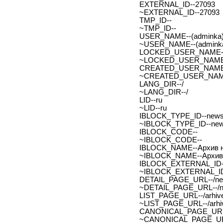
EXTERNAL_ID--27093
~EXTERNAL_ID--27093
TMP_ID--
~TMP_ID--
USER_NAME--(adminka)
~USER_NAME--(adminka
LOCKED_USER_NAME-
~LOCKED_USER_NAME
CREATED_USER_NAME
~CREATED_USER_NAM
LANG_DIR--/
~LANG_DIR--/
LID--ru
~LID--ru
IBLOCK_TYPE_ID--new
~IBLOCK_TYPE_ID--ne
IBLOCK_CODE--
~IBLOCK_CODE--
IBLOCK_NAME--Архив н
~IBLOCK_NAME--Архив 
IBLOCK_EXTERNAL_ID-
~IBLOCK_EXTERNAL_ID
DETAIL_PAGE_URL--/new
~DETAIL_PAGE_URL--/ne
LIST_PAGE_URL--/arhive
~LIST_PAGE_URL--/arhiv
CANONICAL_PAGE_URL
~CANONICAL_PAGE_UR