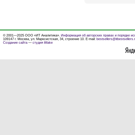
© 2001—2025 ООО «ИТ Аналитика».
Информация об авторских правах и порядке ис
109147 г. Москва, ул. Марксистская, 34, строение 10. E-mail:
bestsellers@itbestsellers.
Создание сайта
—
студия iMake