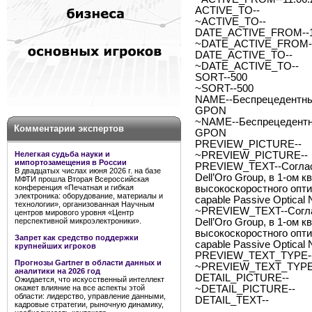
ACTIVE_TO--
~ACTIVE_TO--
DATE_ACTIVE_FROM--11
~DATE_ACTIVE_FROM--
DATE_ACTIVE_TO--
~DATE_ACTIVE_TO--
SORT--500
~SORT--500
NAME--Беспрецедентный
GPON
~NAME--Беспрецедентны
Комментарии экспертов
GPON
PREVIEW_PICTURE--
Нелегкая судьба науки и
~PREVIEW_PICTURE--
импортозамещения в России
PREVIEW_TEXT--Согласн
В двадцатых числах июня 2026 г. на базе
Dell’Oro Group, в 1-ом 
МФТИ прошла Вторая Всероссийская
конференция «Печатная и гибкая
высокоскоростного опти
электроника: оборудование, материалы и
capable Passive Optical
технологии», организованная Научным
~PREVIEW_TEXT--Соглас
центров мирового уровня «Центр
перспективной микроэлектроники».
Dell’Oro Group, в 1-ом 
высокоскоростного опти
Запрет как средство поддержки
capable Passive Optical
крупнейших игроков
PREVIEW_TEXT_TYPE--
Прогнозы Gartner в области данных и
~PREVIEW_TEXT_TYPE-
аналитики на 2026 год
DETAIL_PICTURE--
Ожидается, что искусственный интеллект
окажет влияние на все аспекты этой
~DETAIL_PICTURE--
области: лидерство, управление данными,
DETAIL_TEXT--
кадровые стратегии, рыночную динамику,