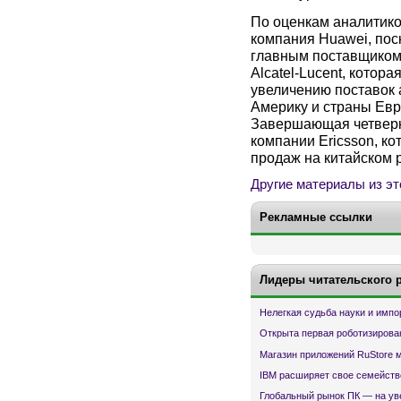
По оценкам аналитико
компания Huawei, пос
главным поставщиком 
Alcatel-Lucent, котор
увеличению поставок
Америку и страны Евр
Завершающая четверку
компании Ericsson, ко
продаж на китайском 
Другие материалы из эт
Рекламные ссылки
Лидеры читательского 
Нелегкая судьба науки и имп
Открыта первая роботизирова
Магазин приложений RuStore 
IBM расширяет свое семейств
Глобальный рынок ПК — на ув