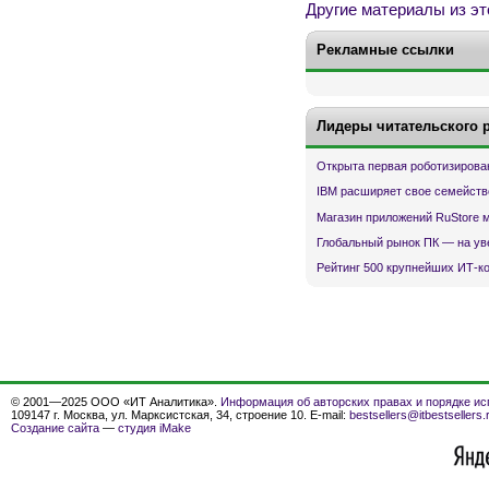
Другие материалы из эт
Рекламные ссылки
Лидеры читательского 
Открыта первая роботизирова
IBM расширяет свое семейств
Магазин приложений RuStore 
Глобальный рынок ПК — на ув
Рейтинг 500 крупнейших ИТ-к
© 2001—2025 ООО «ИТ Аналитика».
Информация об авторских правах и порядке ис
109147 г. Москва, ул. Марксистская, 34, строение 10. E-mail:
bestsellers@itbestsellers.
Создание сайта
—
студия iMake