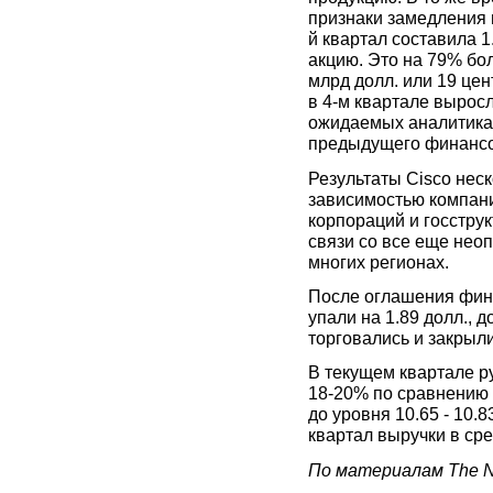
признаки замедления 
й квартал составила 1.
акцию. Это на 79% бол
млрд долл. или 19 цен
в 4-м квартале выросл
ожидаемых аналитикам
предыдущего финансов
Результаты Cisco нес
зависимостью компани
корпораций и госструк
связи со все еще нео
многих регионах.
После оглашения фина
упали на 1.89 долл., 
торговались и закрыли
В текущем квартале р
18-20% по сравнению с
до уровня 10.65 - 10.
квартал выручки в сре
По материалам The N