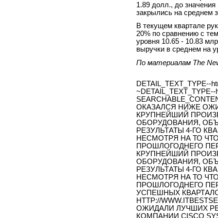
1.89 долл., до значения
закрылись на среднем з
В текущем квартале рук
20% по сравнению с тем
уровня 10.65 - 10.83 м
выручки в среднем на у
По материалам The New
DETAIL_TEXT_TYPE--ht
~DETAIL_TEXT_TYPE--h
SEARCHABLE_CONTEN
ОКАЗАЛСЯ НИЖЕ ОЖИ
КРУПНЕЙШИЙ ПРОИЗ
ОБОРУДОВАНИЯ, ОБ
РЕЗУЛЬТАТЫ 4-ГО КВА
НЕСМОТРЯ НА ТО ЧТ
ПРОШЛОГОДНЕГО ПЕР
КРУПНЕЙШИЙ ПРОИЗ
ОБОРУДОВАНИЯ, ОБ
РЕЗУЛЬТАТЫ 4-ГО КВА
НЕСМОТРЯ НА ТО ЧТ
ПРОШЛОГОДНЕГО ПЕР
УСПЕШНЫХ КВАРТАЛО
HTTP://WWW.ITBESTSE
ОЖИДАЛИ ЛУЧШИХ РЕ
КОМПАНИИ CISCO SY