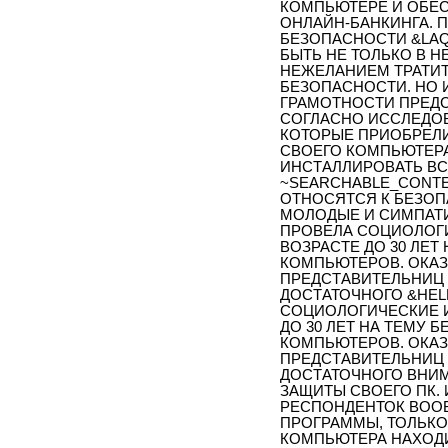
КОМПЬЮТЕРЕ И ОБЕ
ОНЛАЙН-БАНКИНГА. 
БЕЗОПАСНОСТИ &LA
БЫТЬ НЕ ТОЛЬКО В 
НЕЖЕЛАНИЕМ ТРАТИТ
БЕЗОПАСНОСТИ. НО 
ГРАМОТНОСТИ ПРЕДС
СОГЛАСНО ИССЛЕДО
КОТОРЫЕ ПРИОБРЕЛИ
СВОЕГО КОМПЬЮТЕРА,
ИНСТАЛЛИРОВАТЬ В
~SEARCHABLE_CONT
ОТНОСЯТСЯ К БЕЗО
МОЛОДЫЕ И СИМПАТ
ПРОВЕЛА СОЦИОЛОГ
ВОЗРАСТЕ ДО 30 ЛЕ
КОМПЬЮТЕРОВ. ОКАЗ
ПРЕДСТАВИТЕЛЬНИЦ 
ДОСТАТОЧНОГО &HEL
СОЦИОЛОГИЧЕСКИЕ 
ДО 30 ЛЕТ НА ТЕМУ
КОМПЬЮТЕРОВ. ОКАЗ
ПРЕДСТАВИТЕЛЬНИЦ 
ДОСТАТОЧНОГО ВНИ
ЗАЩИТЫ СВОЕГО ПК. 
РЕСПОНДЕНТОК ВОО
ПРОГРАММЫ, ТОЛЬКО
КОМПЬЮТЕРА НАХОД