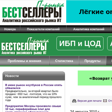
Номера
Показатели компаний
Аналитика компаний
ИБП и ЦОД
Проблемы и мнения
Статистика
Продукты
Новости
В июне рынок ноутбуков в России опять
обвалился
Предварительно, за второй квартал было
продано ~650 тыс. лэптопов, что на 10%
хуже, чем за аналогичный период прошлого
года
Версия для печати
От
Предприятие Москвы произвело свыше
10 тыс. периферийных плат для
24 августа 2010 г.