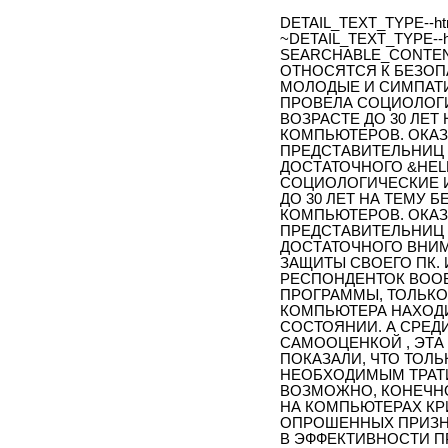
DETAIL_TEXT_TYPE--ht
~DETAIL_TEXT_TYPE--h
SEARCHABLE_CONTE
ОТНОСЯТСЯ К БЕЗО
МОЛОДЫЕ И СИМПАТ
ПРОВЕЛА СОЦИОЛОГ
ВОЗРАСТЕ ДО 30 ЛЕ
КОМПЬЮТЕРОВ. ОКАЗ
ПРЕДСТАВИТЕЛЬНИЦ 
ДОСТАТОЧНОГО &HEL
СОЦИОЛОГИЧЕСКИЕ 
ДО 30 ЛЕТ НА ТЕМУ
КОМПЬЮТЕРОВ. ОКАЗ
ПРЕДСТАВИТЕЛЬНИЦ 
ДОСТАТОЧНОГО ВНИ
ЗАЩИТЫ СВОЕГО ПК. 
РЕСПОНДЕНТОК ВОО
ПРОГРАММЫ, ТОЛЬКО
КОМПЬЮТЕРА НАХОД
СОСТОЯНИИ. А СРЕДИ
САМООЦЕНКОЙ , ЭТА
ПОКАЗАЛИ, ЧТО ТОЛ
НЕОБХОДИМЫМ ТРАТИ
ВОЗМОЖНО, КОНЕЧН
НА КОМПЬЮТЕРАХ К
ОПРОШЕННЫХ ПРИЗНА
В ЭФФЕКТИВНОСТИ П