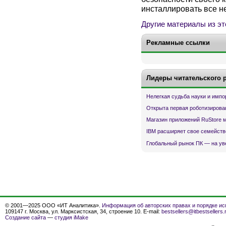
инсталлировать все 
Другие материалы из эт
Рекламные ссылки
Лидеры читательского 
Нелегкая судьба науки и имп
Открыта первая роботизирова
Магазин приложений RuStore 
IBM расширяет свое семейств
Глобальный рынок ПК — на ув
© 2001—2025 ООО «ИТ Аналитика».
Информация об авторских правах и порядке ис
109147 г. Москва, ул. Марксистская, 34, строение 10. E-mail:
bestsellers@itbestsellers.
Создание сайта
—
студия iMake