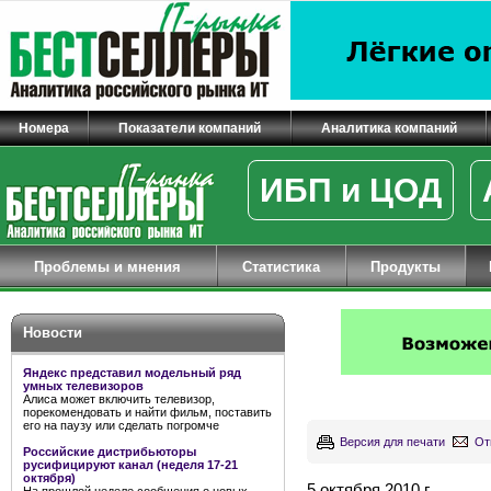
Номера
Показатели компаний
Аналитика компаний
ИБП и ЦОД
Проблемы и мнения
Статистика
Продукты
Новости
Яндекс представил модельный ряд
умных телевизоров
Алиса может включить телевизор,
порекомендовать и найти фильм, поставить
его на паузу или сделать погромче
Версия для печати
От
Российские дистрибьюторы
русифицируют канал (неделя 17-21
октября)
5 октября 2010 г.