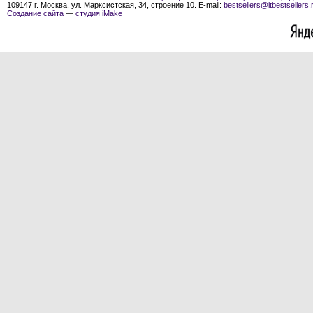
109147 г. Москва, ул. Марксистская, 34, строение 10. E-mail:
bestsellers@itbestsellers.
Создание сайта
—
студия iMake