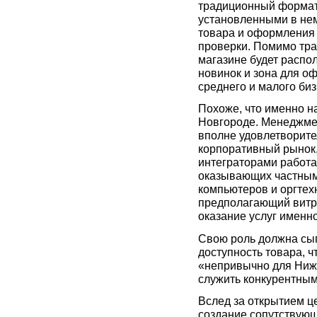
традиционный формат
установленными в не
товара и оформления з
проверки. Помимо тра
магазине будет распо
новинок и зона для о
среднего и малого биз
Похоже, что именно н
Новгороде. Менеджмен
вполне удовлетворите
корпоративный рынок,
интеграторами работа
оказывающих частным
компьютеров и оргте
предполагающий витр
оказание услуг именн
Свою роль должна сыг
доступность товара, ч
«непривычно для Нижн
служить конкурентны
Вслед за открытием ц
создание сопутствующ