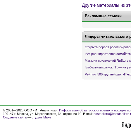
Другие материалы из эт
Рекламные ссылки
Лидеры читательского 
Открыта первая роботизирова
IBM расширяет свое семейств
Магазин приложений RuStore 
Глобальный рынок ПК — на ув
Рейтинг 500 крупнейших ИТ-к
© 2001—2025 ООО «ИТ Аналитика».
Информация об авторских правах и порядке ис
109147 г. Москва, ул. Марксистская, 34, строение 10. E-mail:
bestsellers@itbestsellers.
Создание сайта
—
студия iMake