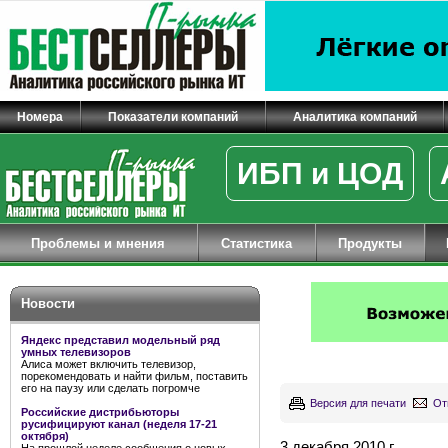
Номера
Показатели компаний
Аналитика компаний
ИБП и ЦОД
Проблемы и мнения
Статистика
Продукты
Новости
Яндекс представил модельный ряд
умных телевизоров
Алиса может включить телевизор,
порекомендовать и найти фильм, поставить
его на паузу или сделать погромче
Версия для печати
От
Российские дистрибьюторы
русифицируют канал (неделя 17-21
октября)
3 декабря 2010 г.