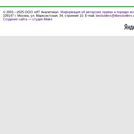
© 2001—2025 ООО «ИТ Аналитика».
Информация об авторских правах и порядке ис
109147 г. Москва, ул. Марксистская, 34, строение 10. E-mail:
bestsellers@itbestsellers.
Создание сайта
—
студия iMake