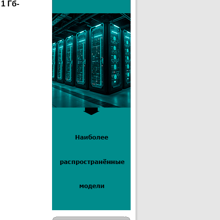
1 Гб-