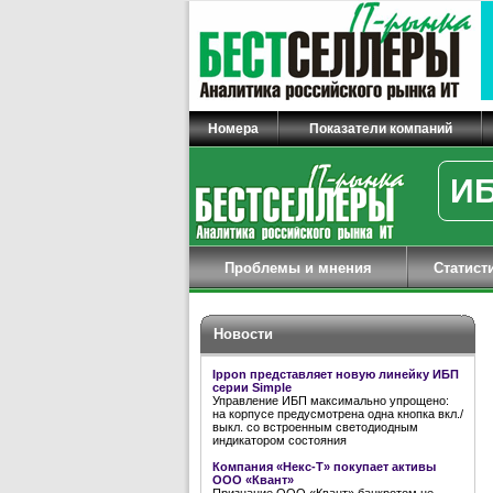
Номера
Показатели компаний
ИБ
Проблемы и мнения
Статист
Новости
Ippon представляет новую линейку ИБП
серии Simple
Управление ИБП максимально упрощено:
на корпусе предусмотрена одна кнопка вкл./
выкл. со встроенным светодиодным
индикатором состояния
Компания «Некс-Т» покупает активы
ООО «Квант»