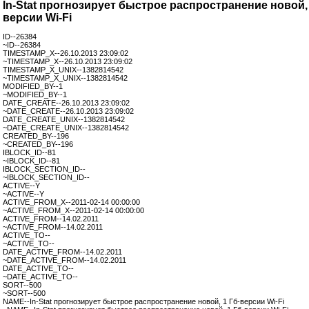
In-Stat прогнозирует быстрое распространение новой, 
версии Wi-Fi
ID--26384
~ID--26384
TIMESTAMP_X--26.10.2013 23:09:02
~TIMESTAMP_X--26.10.2013 23:09:02
TIMESTAMP_X_UNIX--1382814542
~TIMESTAMP_X_UNIX--1382814542
MODIFIED_BY--1
~MODIFIED_BY--1
DATE_CREATE--26.10.2013 23:09:02
~DATE_CREATE--26.10.2013 23:09:02
DATE_CREATE_UNIX--1382814542
~DATE_CREATE_UNIX--1382814542
CREATED_BY--196
~CREATED_BY--196
IBLOCK_ID--81
~IBLOCK_ID--81
IBLOCK_SECTION_ID--
~IBLOCK_SECTION_ID--
ACTIVE--Y
~ACTIVE--Y
ACTIVE_FROM_X--2011-02-14 00:00:00
~ACTIVE_FROM_X--2011-02-14 00:00:00
ACTIVE_FROM--14.02.2011
~ACTIVE_FROM--14.02.2011
ACTIVE_TO--
~ACTIVE_TO--
DATE_ACTIVE_FROM--14.02.2011
~DATE_ACTIVE_FROM--14.02.2011
DATE_ACTIVE_TO--
~DATE_ACTIVE_TO--
SORT--500
~SORT--500
NAME--In-Stat прогнозирует быстрое распространение новой, 1 Гб-версии Wi-Fi