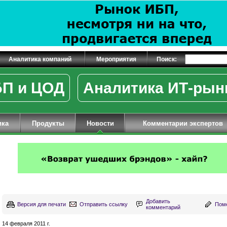
Аналитика компаний
Мероприятия
Поиск:
П и ЦОД
Аналитика ИТ-рын
ика
Продукты
Новости
Комментарии экспертов
Добавить
Версия для печати
Отправить ссылку
Поме
комментарий
14 февраля 2011 г.