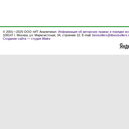
© 2001—2025 ООО «ИТ Аналитика».
Информация об авторских правах и порядке ис
109147 г. Москва, ул. Марксистская, 34, строение 10. E-mail:
bestsellers@itbestsellers.
Создание сайта
—
студия iMake