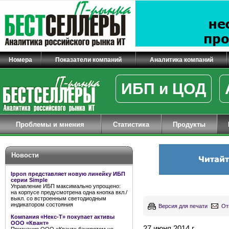
Номера
Показатели компаний
Аналитика компаний
ИБП и ЦОД
Проблемы и мнения
Статистика
Продукты
Новости
Ippon представляет новую линейку ИБП
серии Simple
Управление ИБП максимально упрощено:
на корпусе предусмотрена одна кнопка вкл./
выкл. со встроенным светодиодным
индикатором состояния
Версия для печати
От
Компания «Некс-Т» покупает активы
ООО «Квант»
27 июня 2014 г.