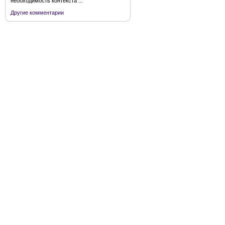
необходимость контекста ...
Другие комментарии