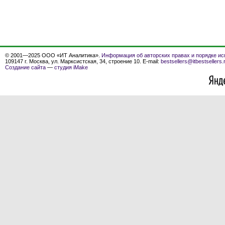
© 2001—2025 ООО «ИТ Аналитика».
Информация об авторских правах и порядке ис
109147 г. Москва, ул. Марксистская, 34, строение 10. E-mail:
bestsellers@itbestsellers.
Создание сайта
—
студия iMake