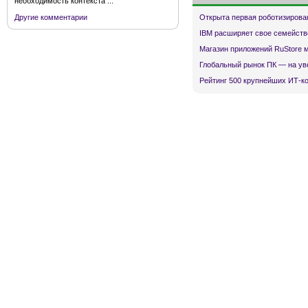
необходимость контекста ...
Открыта первая роботизирова
Другие комментарии
IBM расширяет свое семейств
Магазин приложений RuStore 
Глобальный рынок ПК — на ув
Рейтинг 500 крупнейших ИТ-к