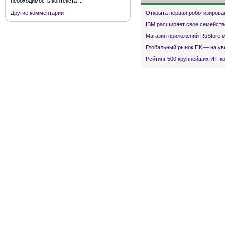
необходимость контекста ...
Открыта первая роботизирова
Другие комментарии
IBM расширяет свое семейств
Магазин приложений RuStore 
Глобальный рынок ПК — на ув
Рейтинг 500 крупнейших ИТ-к