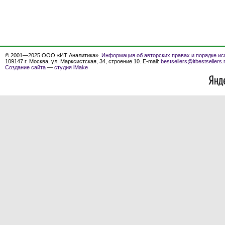
© 2001—2025 ООО «ИТ Аналитика».
Информация об авторских правах и порядке ис
109147 г. Москва, ул. Марксистская, 34, строение 10. E-mail:
bestsellers@itbestsellers.
Создание сайта
—
студия iMake