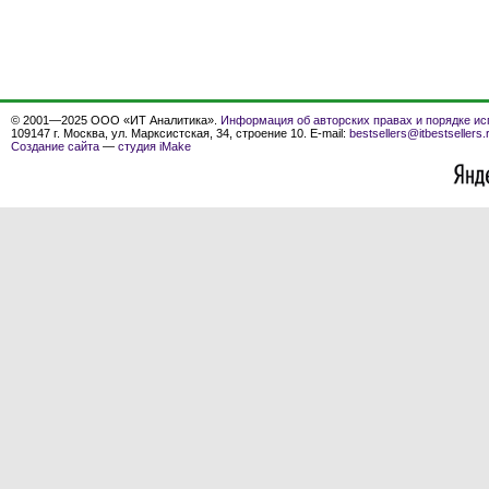
© 2001—2025 ООО «ИТ Аналитика».
Информация об авторских правах и порядке ис
109147 г. Москва, ул. Марксистская, 34, строение 10. E-mail:
bestsellers@itbestsellers.
Создание сайта
—
студия iMake