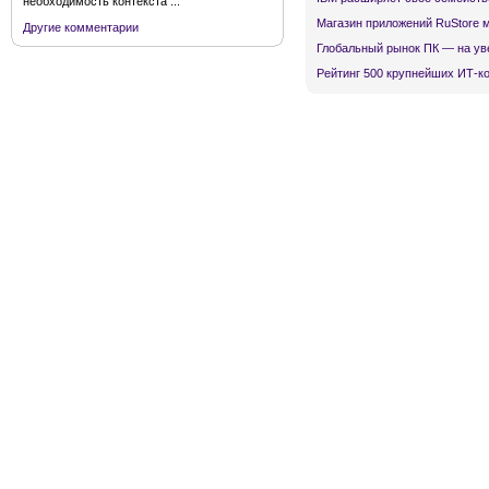
необходимость контекста ...
Магазин приложений RuStore 
Другие комментарии
Глобальный рынок ПК — на ув
Рейтинг 500 крупнейших ИТ-к