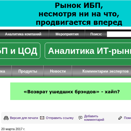
Аналитика компаний
Мероприятия
Поиск:
П и ЦОД
Аналитика ИТ-рын
ика
Продукты
Новости
Комментарии экспертов
Добавить
Версия для печати
Отправить ссылку
Поме
комментарий
20 марта 2017 г.