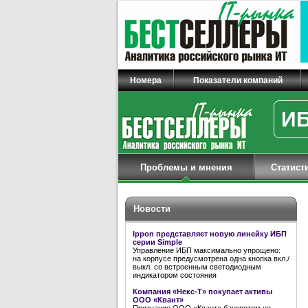
Номера
Показатели компаний
ИБ
Проблемы и мнения
Статист
Новости
Ippon представляет новую линейку ИБП
серии Simple
Управление ИБП максимально упрощено:
на корпусе предусмотрена одна кнопка вкл./
выкл. со встроенным светодиодным
индикатором состояния
Компания «Некс-Т» покупает активы
ООО «Квант»