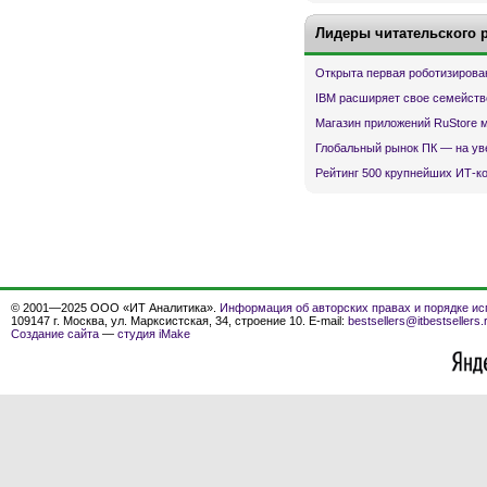
Лидеры читательского 
Открыта первая роботизирова
IBM расширяет свое семейств
Магазин приложений RuStore 
Глобальный рынок ПК — на ув
Рейтинг 500 крупнейших ИТ-к
© 2001—2025 ООО «ИТ Аналитика».
Информация об авторских правах и порядке ис
109147 г. Москва, ул. Марксистская, 34, строение 10. E-mail:
bestsellers@itbestsellers.
Создание сайта
—
студия iMake