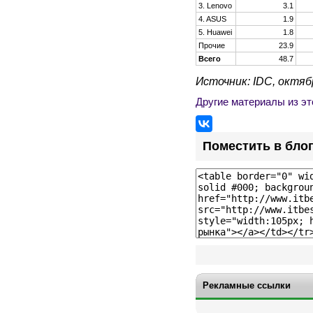
3. Lenovo
3.1
4. ASUS
1.9
5. Huawei
1.8
Прочие
23.9
Всего
48.7
Источник: IDC, октябр
Другие материалы из эт
Поместить в бло
Рекламные ссылки