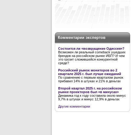
Комментарии экспертов
Состоится ли «возвращение Одиссея»?
Возможен ли реальный comeback ушедших
брендов на российском рынке ИБП? И чем
это грозит сложившейся конкурентной
среде?
Российский рынок мониторов во 2
квартале 2025 г. был лучше ожиданий
По сравнению с первым кварталом рынок
прибавил 14% в штуках и 21% в деньгах
Второй квартал 2025 г. на российском
рынке проекторов был «в минусах»
Динамика год к году составила около минус
9,7% в штуках и минус 12,9% в деньгах
Другие комментарии