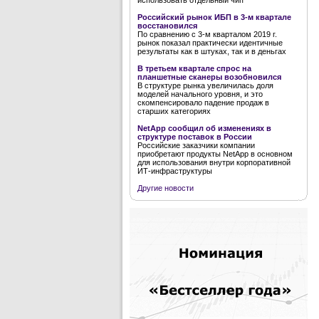
использовать отдельный чип
Российский рынок ИБП в 3-м квартале
восстановился
По сравнению с 3-м кварталом 2019 г.
рынок показал практически идентичные
результаты как в штуках, так и в деньгах
В третьем квартале спрос на
планшетные сканеры возобновился
В структуре рынка увеличилась доля
моделей начального уровня, и это
скомпенсировало падение продаж в
старших категориях
NetApp сообщил об изменениях в
структуре поставок в России
Российские заказчики компании
приобретают продукты NetApp в основном
для использования внутри корпоративной
ИТ-инфраструктуры
Другие новости