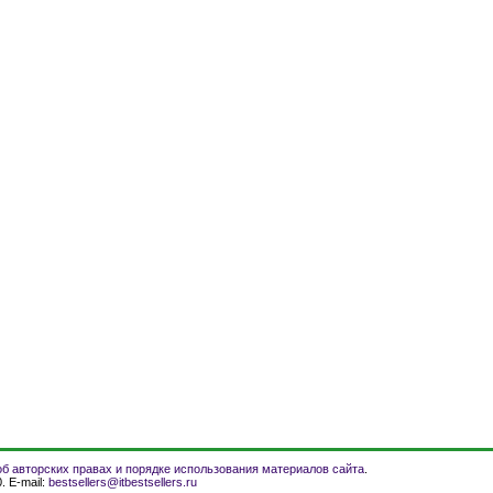
б авторских правах и порядке использования материалов сайта
.
. E-mail:
bestsellers@itbestsellers.ru