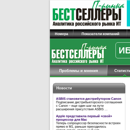
Номера
Показатели компаний
ИБ
Проблемы и мнения
Статист
Новости
ASBIS становится дистрибутором Canon
Подписание дистрибьюторского соглашения
с Canon – еще один шаг на пути
расширения присутствия ASBIS …
Apple представила первый «свой»
процессор для Mac
Теперь сопроцессор безопасности встроен
прямо в M1, раньше приходилось