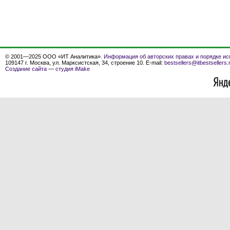
© 2001—2025 ООО «ИТ Аналитика».
Информация об авторских правах и порядке ис
109147 г. Москва, ул. Марксистская, 34, строение 10. E-mail:
bestsellers@itbestsellers.
Создание сайта
—
студия iMake