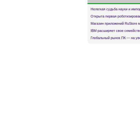
Нелегкая судьба науки и имп
Открыта первая роботизирова
Магазин приложений RuStore 
IBM расширяет свое семейств
Глобальный рынок ПК — на ув