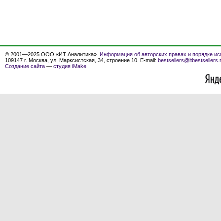
© 2001—2025 ООО «ИТ Аналитика».
Информация об авторских правах и порядке ис
109147 г. Москва, ул. Марксистская, 34, строение 10. E-mail:
bestsellers@itbestsellers.
Создание сайта
—
студия iMake