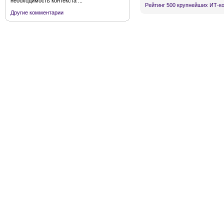
необходимость контекста ...
Рейтинг 500 крупнейших ИТ-к
Другие комментарии