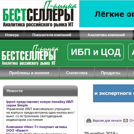
Номера
Показатели компаний
Аналитика компаний
ИБП и ЦОД
Проблемы и мнения
Статистика
Продукты
Новости
Ippon представляет новую линейку ИБП
серии Simple
Управление ИБП максимально упрощено:
на корпусе предусмотрена одна кнопка вкл./
выкл. со встроенным светодиодным
индикатором состояния
Версия для печати
От
Компания «Некс-Т» покупает активы
ООО «Квант»
29 ноября 2019 г.