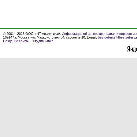
© 2001—2025 ООО «ИТ Аналитика».
Информация об авторских правах и порядке ис
109147 г. Москва, ул. Марксистская, 34, строение 10. E-mail:
bestsellers@itbestsellers.
Создание сайта
—
студия iMake