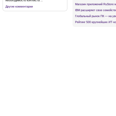
необходимость контекста ...
Магазин приложений RuStore 
Другие комментарии
IBM расширяет свое семейств
Глобальный рынок ПК — на ув
Рейтинг 500 крупнейших ИТ-к