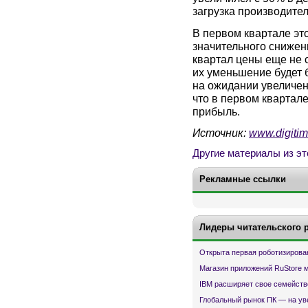
загрузка производите
В первом квартале эт
значительного снижен
квартал цены еще не с
их уменьшение будет 
на ожидании увеличен
что в первом квартал
прибыль.
Источник:
www.digiti
Другие материалы из эт
Рекламные ссылки
Лидеры читательского 
Открыта первая роботизирова
Магазин приложений RuStore 
IBM расширяет свое семейств
Глобальный рынок ПК — на ув