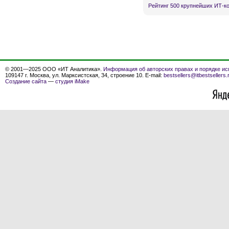
Рейтинг 500 крупнейших ИТ-к
© 2001—2025 ООО «ИТ Аналитика».
Информация об авторских правах и порядке ис
109147 г. Москва, ул. Марксистская, 34, строение 10. E-mail:
bestsellers@itbestsellers.
Создание сайта
—
студия iMake