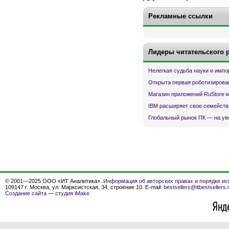
Рекламные ссылки
Лидеры читательского 
Нелегкая судьба науки и имп
Открыта первая роботизирова
Магазин приложений RuStore 
IBM расширяет свое семейств
Глобальный рынок ПК — на ув
© 2001—2025 ООО «ИТ Аналитика».
Информация об авторских правах и порядке ис
109147 г. Москва, ул. Марксистская, 34, строение 10. E-mail:
bestsellers@itbestsellers.
Создание сайта
—
студия iMake