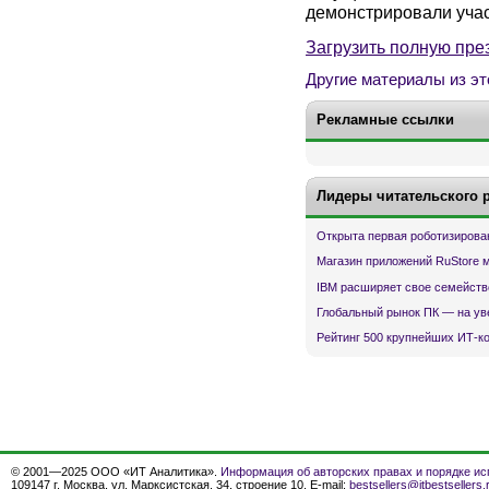
демонстрировали учас
Загрузить полную пре
Другие материалы из эт
Рекламные ссылки
Лидеры читательского 
Открыта первая роботизирова
Магазин приложений RuStore 
IBM расширяет свое семейств
Глобальный рынок ПК — на ув
Рейтинг 500 крупнейших ИТ-к
© 2001—2025 ООО «ИТ Аналитика».
Информация об авторских правах и порядке ис
109147 г. Москва, ул. Марксистская, 34, строение 10. E-mail:
bestsellers@itbestsellers.