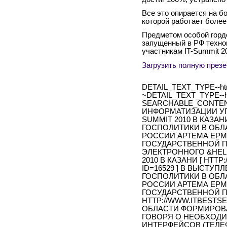
Все это опирается на б
которой работает более
Предметом особой горд
запущенный в РФ техно
участникам IT-Summit 2
Загрузить полную през
DETAIL_TEXT_TYPE--ht
~DETAIL_TEXT_TYPE--h
SEARCHABLE_CONTEN
ИНФОРМАТИЗАЦИИ УП
SUMMIT 2010 В КАЗА
ГОСПОЛИТИКИ В ОБЛ
РОССИИ АРТЕМА ЕРМ
ГОСУДАРСТВЕННОЙ 
ЭЛЕКТРОННОГО &HELL
2010 В КАЗАНИ [ HTT
ID=16529 ] В ВЫСТУ
ГОСПОЛИТИКИ В ОБЛ
РОССИИ АРТЕМА ЕРМ
ГОСУДАРСТВЕННОЙ П
HTTP://WWW.ITBESTSE
ОБЛАСТИ ФОРМИРОВ
ГОВОРЯ О НЕОБХОД
ИНТЕРФЕЙСОВ (ТЕЛЕ