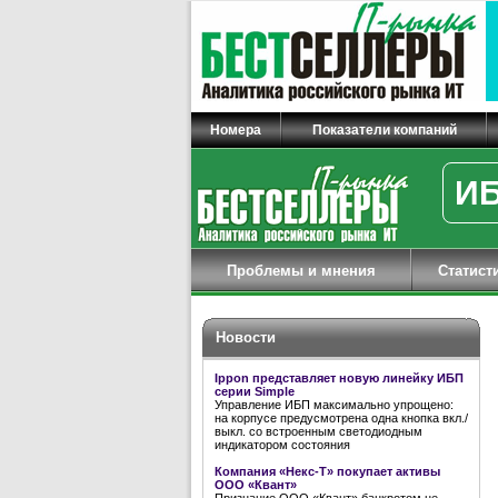
Номера
Показатели компаний
ИБ
Проблемы и мнения
Статист
Новости
Ippon представляет новую линейку ИБП
серии Simple
Управление ИБП максимально упрощено:
на корпусе предусмотрена одна кнопка вкл./
выкл. со встроенным светодиодным
индикатором состояния
Компания «Некс-Т» покупает активы
ООО «Квант»