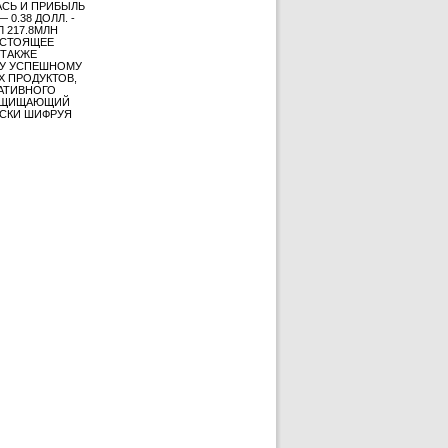
АСЬ И ПРИБЫЛЬ
0.38 ДОЛЛ. -
 217.8МЛН
НАСТОЯЩЕЕ
 ТАКЖЕ
МУ УСПЕШНОМУ
Х ПРОДУКТОВ,
РАТИВНОГО
 ЗАЩИЩАЮЩИЙ
ЕСКИ ШИФРУЯ