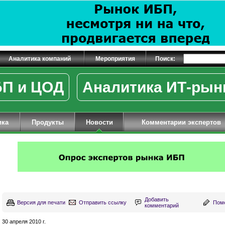
Аналитика компаний
Мероприятия
Поиск:
П и ЦОД
Аналитика ИТ-рын
ика
Продукты
Новости
Комментарии экспертов
Добавить
Версия для печати
Отправить ссылку
Поме
комментарий
30 апреля 2010 г.