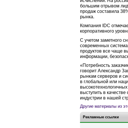
исчислении. На росси
большим отрывом лид
продаж составила 38
рынка.
Компания IDC отмеча
корпоративного уровн
С учетом заметного с
современных системах
продуктов все чаще вы
информации, безопасн
«Потребность заказчи
говорит Александр За
рынкам серверов и си
в глобальной или нац
высокотехнологичных
выступить в качестве 
индустрии в нашей ст
Другие материалы из эт
Рекламные ссылки