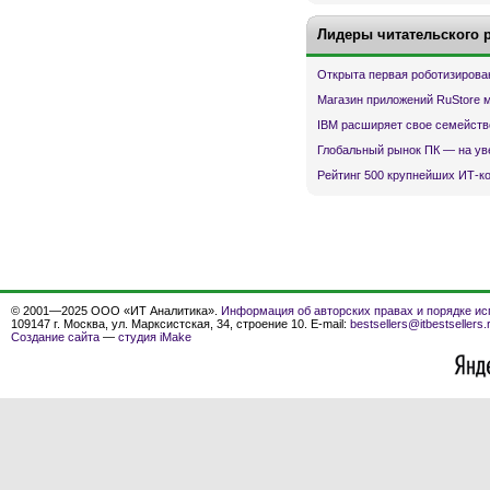
Лидеры читательского 
Открыта первая роботизирова
Магазин приложений RuStore 
IBM расширяет свое семейств
Глобальный рынок ПК — на ув
Рейтинг 500 крупнейших ИТ-к
© 2001—2025 ООО «ИТ Аналитика».
Информация об авторских правах и порядке ис
109147 г. Москва, ул. Марксистская, 34, строение 10. E-mail:
bestsellers@itbestsellers.
Создание сайта
—
студия iMake