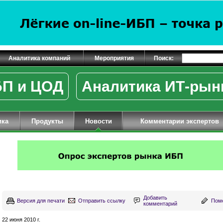
Аналитика компаний
Мероприятия
Поиск:
П и ЦОД
Аналитика ИТ-рын
ика
Продукты
Новости
Комментарии экспертов
Добавить
Версия для печати
Отправить ссылку
Поме
комментарий
22 июня 2010 г.