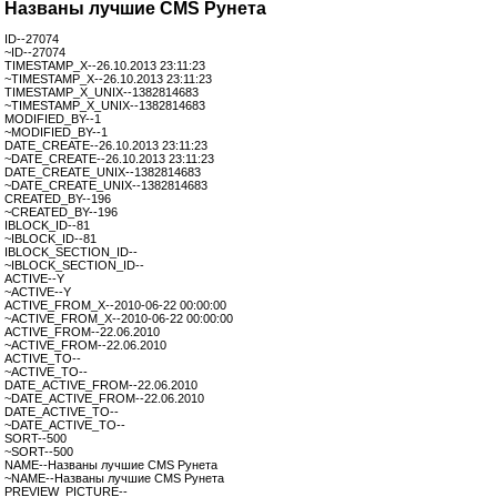
Названы лучшие CMS Рунета
ID--27074
~ID--27074
TIMESTAMP_X--26.10.2013 23:11:23
~TIMESTAMP_X--26.10.2013 23:11:23
TIMESTAMP_X_UNIX--1382814683
~TIMESTAMP_X_UNIX--1382814683
MODIFIED_BY--1
~MODIFIED_BY--1
DATE_CREATE--26.10.2013 23:11:23
~DATE_CREATE--26.10.2013 23:11:23
DATE_CREATE_UNIX--1382814683
~DATE_CREATE_UNIX--1382814683
CREATED_BY--196
~CREATED_BY--196
IBLOCK_ID--81
~IBLOCK_ID--81
IBLOCK_SECTION_ID--
~IBLOCK_SECTION_ID--
ACTIVE--Y
~ACTIVE--Y
ACTIVE_FROM_X--2010-06-22 00:00:00
~ACTIVE_FROM_X--2010-06-22 00:00:00
ACTIVE_FROM--22.06.2010
~ACTIVE_FROM--22.06.2010
ACTIVE_TO--
~ACTIVE_TO--
DATE_ACTIVE_FROM--22.06.2010
~DATE_ACTIVE_FROM--22.06.2010
DATE_ACTIVE_TO--
~DATE_ACTIVE_TO--
SORT--500
~SORT--500
NAME--Названы лучшие CMS Рунета
~NAME--Названы лучшие CMS Рунета
PREVIEW_PICTURE--