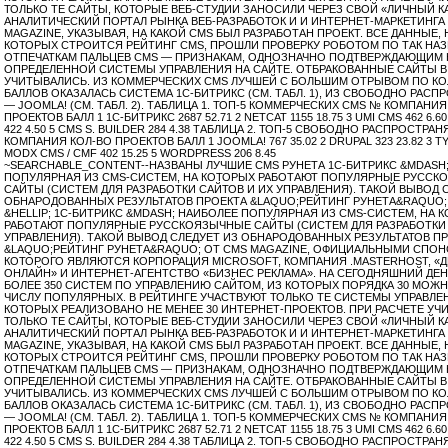
ТОЛЬКО ТЕ САЙТЫ, КОТОРЫЕ ВЕБ-СТУДИИ ЗАНОСИЛИ ЧЕРЕЗ СВОЙ «ЛИЧНЫЙ К
АНАЛИТИЧЕСКИЙ ПОРТАЛ РЫНКА ВЕБ-РАЗРАБОТОК И И ИНТЕРНЕТ-МАРКЕТИНГА
MAGAZINE, УКАЗЫВАЯ, НА КАКОЙ CMS БЫЛ РАЗРАБОТАН ПРОЕКТ. ВСЕ ДАННЫЕ,
КОТОРЫХ СТРОИТСЯ РЕЙТИНГ CMS, ПРОШЛИ ПРОВЕРКУ РОБОТОМ ПО ТАК Н
ОТПЕЧАТКАМ ПАЛЬЦЕВ CMS — ПРИЗНАКАМ, ОДНОЗНАЧНО ПОДТВЕРЖДАЮЩИМ 
ОПРЕДЕЛЕННОЙ СИСТЕМЫ УПРАВЛЕНИЯ НА САЙТЕ. ОТБРАКОВАННЫЕ САЙТЫ В
УЧИТЫВАЛИСЬ. ИЗ КОММЕРЧЕСКИХ CMS ЛУЧШЕЙ C БОЛЬШИМ ОТРЫВОМ ПО К
БАЛЛОВ ОКАЗАЛАСЬ СИСТЕМА 1С-БИТРИКС (СМ. ТАБЛ. 1), ИЗ СВОБОДНО РАС
— JOOMLA! (СМ. ТАБЛ. 2). ТАБЛИЦА 1. ТОП-5 КОММЕРЧЕСКИХ CMS № КОМПАНИЯ
ПРОЕКТОВ БАЛЛ 1 1С-БИТРИКС 2687 52.71 2 NETCAT 1155 18.75 3 UMI CMS 462 6.6
422 4.50 5 CMS S. BUILDER 284 4.38 ТАБЛИЦА 2. ТОП-5 СВОБОДНО РАСПРОСТР
КОМПАНИЯ КОЛ-ВО ПРОЕКТОВ БАЛЛ 1 JOOMLA! 767 35.02 2 DRUPAL 323 23.82 3 TYP
MODX CMS / CMF 402 15.25 5 WORDPRESS 206 8.45
~SEARCHABLE_CONTENT--НАЗВАНЫ ЛУЧШИЕ CMS РУНЕТА 1С-БИТРИКС &MDASH
ПОПУЛЯРНАЯ ИЗ CMS-СИСТЕМ, НА КОТОРЫХ РАБОТАЮТ ПОПУЛЯРНЫЕ РУССК
САЙТЫ (СИСТЕМ ДЛЯ РАЗРАБОТКИ САЙТОВ И ИХ УПРАВЛЕНИЯ). ТАКОЙ ВЫВОД 
ОБНАРОДОВАННЫХ РЕЗУЛЬТАТОВ ПРОЕКТА &LAQUO;РЕЙТИНГ РУНЕТА&RAQUO;
&HELLIP; 1С-БИТРИКС &MDASH; НАИБОЛЕЕ ПОПУЛЯРНАЯ ИЗ CMS-СИСТЕМ, НА 
РАБОТАЮТ ПОПУЛЯРНЫЕ РУССКОЯЗЫЧНЫЕ САЙТЫ (СИСТЕМ ДЛЯ РАЗРАБОТКИ 
УПРАВЛЕНИЯ). ТАКОЙ ВЫВОД СЛЕДУЕТ ИЗ ОБНАРОДОВАННЫХ РЕЗУЛЬТАТОВ П
&LAQUO;РЕЙТИНГ РУНЕТА&RAQUO; ОТ CMS MAGAZINE, ОФИЦИАЛЬНЫМИ СПО
КОТОРОГО ЯВЛЯЮТСЯ КОРПОРАЦИЯ MICROSOFT, КОМПАНИЯ .MASTERHOST, «
ОНЛАЙН» И ИНТЕРНЕТ-АГЕНТСТВО «БИЗНЕС РЕКЛАМА». НА СЕГОДНЯШНИЙ ДЕ
БОЛЕЕ 350 СИСТЕМ ПО УПРАВЛЕНИЮ САЙТОМ, ИЗ КОТОРЫХ ПОРЯДКА 30 МОЖН
ЧИСЛУ ПОПУЛЯРНЫХ. В РЕЙТИНГЕ УЧАСТВУЮТ ТОЛЬКО ТЕ СИСТЕМЫ УПРАВЛЕН
КОТОРЫХ РЕАЛИЗОВАНО НЕ МЕНЕЕ 30 ИНТЕРНЕТ-ПРОЕКТОВ. ПРИ РАСЧЕТЕ У
ТОЛЬКО ТЕ САЙТЫ, КОТОРЫЕ ВЕБ-СТУДИИ ЗАНОСИЛИ ЧЕРЕЗ СВОЙ «ЛИЧНЫЙ К
АНАЛИТИЧЕСКИЙ ПОРТАЛ РЫНКА ВЕБ-РАЗРАБОТОК И И ИНТЕРНЕТ-МАРКЕТИНГА
MAGAZINE, УКАЗЫВАЯ, НА КАКОЙ CMS БЫЛ РАЗРАБОТАН ПРОЕКТ. ВСЕ ДАННЫЕ,
КОТОРЫХ СТРОИТСЯ РЕЙТИНГ CMS, ПРОШЛИ ПРОВЕРКУ РОБОТОМ ПО ТАК Н
ОТПЕЧАТКАМ ПАЛЬЦЕВ CMS — ПРИЗНАКАМ, ОДНОЗНАЧНО ПОДТВЕРЖДАЮЩИМ 
ОПРЕДЕЛЕННОЙ СИСТЕМЫ УПРАВЛЕНИЯ НА САЙТЕ. ОТБРАКОВАННЫЕ САЙТЫ В
УЧИТЫВАЛИСЬ. ИЗ КОММЕРЧЕСКИХ CMS ЛУЧШЕЙ C БОЛЬШИМ ОТРЫВОМ ПО К
БАЛЛОВ ОКАЗАЛАСЬ СИСТЕМА 1С-БИТРИКС (СМ. ТАБЛ. 1), ИЗ СВОБОДНО РАС
— JOOMLA! (СМ. ТАБЛ. 2). ТАБЛИЦА 1. ТОП-5 КОММЕРЧЕСКИХ CMS № КОМПАНИЯ
ПРОЕКТОВ БАЛЛ 1 1С-БИТРИКС 2687 52.71 2 NETCAT 1155 18.75 3 UMI CMS 462 6.6
422 4.50 5 CMS S. BUILDER 284 4.38 ТАБЛИЦА 2. ТОП-5 СВОБОДНО РАСПРОСТР