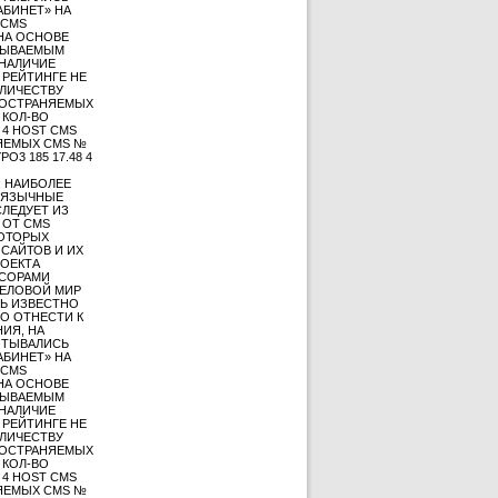
АБИНЕТ» НА
 CMS
 НА ОСНОВЕ
АЗЫВАЕМЫМ
НАЛИЧИЕ
 РЕЙТИНГЕ НЕ
ОЛИЧЕСТВУ
ПРОСТРАНЯЕМЫХ
 КОЛ-ВО
0 4 HOST CMS
АНЯЕМЫХ CMS №
O3 185 17.48 4
; НАИБОЛЕЕ
ОЯЗЫЧНЫЕ
СЛЕДУЕТ ИЗ
 ОТ CMS
КОТОРЫХ
САЙТОВ И ИХ
РОЕКТА
НСОРАМИ
ДЕЛОВОЙ МИР
НЬ ИЗВЕСТНО
О ОТНЕСТИ К
ИЯ, НА
ЧИТЫВАЛИСЬ
АБИНЕТ» НА
 CMS
 НА ОСНОВЕ
АЗЫВАЕМЫМ
НАЛИЧИЕ
 РЕЙТИНГЕ НЕ
ОЛИЧЕСТВУ
ПРОСТРАНЯЕМЫХ
 КОЛ-ВО
0 4 HOST CMS
АНЯЕМЫХ CMS №