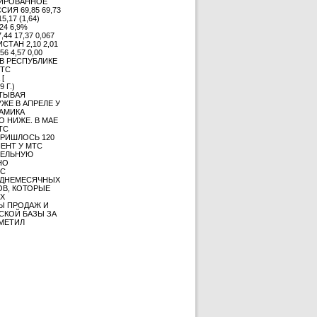
ЛИДИРОВАННОЕ
СИЯ 69,85 69,73
,17 (1,64)
24 6,9%
44 17,37 0,067
ИСТАН 2,10 2,01
56 4,57 0,00
 В РЕСПУБЛИКЕ
МТС
[
 Г.)
ИТЫВАЯ
ЖЕ В АПРЕЛЕ У
АМИКА
 НИЖЕ. В МАЕ
ТС
ПРИШЛОСЬ 120
ЕНТ У МТС
ТЕЛЬНУЮ
НО
ТС
ЕДНЕМЕСЯЧНЫХ
ОВ, КОТОРЫЕ
АХ
Ы ПРОДАЖ И
СКОЙ БАЗЫ ЗА
МЕТИЛ