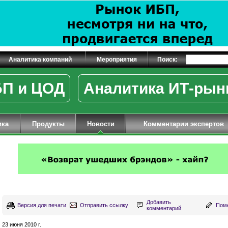
Аналитика компаний
Мероприятия
Поиск:
П и ЦОД
Аналитика ИТ-рын
ика
Продукты
Новости
Комментарии экспертов
Добавить
Версия для печати
Отправить ссылку
Поме
комментарий
23 июня 2010 г.