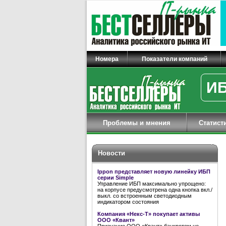
Номера
Показатели компаний
ИБ
Проблемы и мнения
Статист
Новости
Ippon представляет новую линейку ИБП
серии Simple
Управление ИБП максимально упрощено:
на корпусе предусмотрена одна кнопка вкл./
выкл. со встроенным светодиодным
индикатором состояния
Компания «Некс-Т» покупает активы
ООО «Квант»