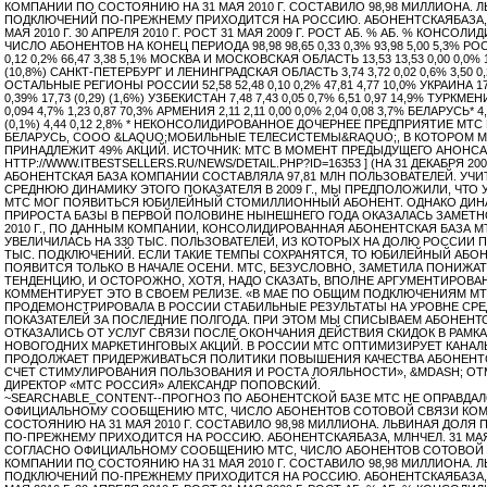
КОМПАНИИ ПО СОСТОЯНИЮ НА 31 МАЯ 2010 Г. СОСТАВИЛО 98,98 МИЛЛИОНА. 
ПОДКЛЮЧЕНИЙ ПО-ПРЕЖНЕМУ ПРИХОДИТСЯ НА РОССИЮ. АБОНЕНТСКАЯБАЗА, 
МАЯ 2010 Г. 30 АПРЕЛЯ 2010 Г. РОСТ 31 МАЯ 2009 Г. РОСТ АБ. % АБ. % КОНСО
ЧИСЛО АБОНЕНТОВ НА КОНЕЦ ПЕРИОДА 98,98 98,65 0,33 0,3% 93,98 5,00 5,3% РОС
0,12 0,2% 66,47 3,38 5,1% МОСКВА И МОСКОВСКАЯ ОБЛАСТЬ 13,53 13,53 0,00 0,0% 15
(10,8%) САНКТ-ПЕТЕРБУРГ И ЛЕНИНГРАДСКАЯ ОБЛАСТЬ 3,74 3,72 0,02 0,6% 3,50 0,
ОСТАЛЬНЫЕ РЕГИОНЫ РОССИИ 52,58 52,48 0,10 0,2% 47,81 4,77 10,0% УКРАИНА 17,
0,39% 17,73 (0,29) (1,6%) УЗБЕКИСТАН 7,48 7,43 0,05 0,7% 6,51 0,97 14,9% ТУРКМЕН
0,094 4,7% 1,23 0,87 70,3% АРМЕНИЯ 2,11 2,11 0,00 0,0% 2,04 0,08 3,7% БЕЛАРУСЬ* 4,
(0,1%) 4,44 0,12 2,8% * НЕКОНСОЛИДИРОВАННОЕ ДОЧЕРНЕЕ ПРЕДПРИЯТИЕ МТС
БЕЛАРУСЬ, СООО &LAQUO;МОБИЛЬНЫЕ ТЕЛЕСИСТЕМЫ&RAQUO;, В КОТОРОМ 
ПРИНАДЛЕЖИТ 49% АКЦИЙ. ИСТОЧНИК: МТС В МОМЕНТ ПРЕДЫДУЩЕГО АНОНСА 
HTTP://WWW.ITBESTSELLERS.RU/NEWS/DETAIL.PHP?ID=16353 ] (НА 31 ДЕКАБРЯ 2009
АБОНЕНТСКАЯ БАЗА КОМПАНИИ СОСТАВЛЯЛА 97,81 МЛН ПОЛЬЗОВАТЕЛЕЙ. УЧ
СРЕДНЮЮ ДИНАМИКУ ЭТОГО ПОКАЗАТЕЛЯ В 2009 Г., МЫ ПРЕДПОЛОЖИЛИ, ЧТО У
МТС МОГ ПОЯВИТЬСЯ ЮБИЛЕЙНЫЙ СТОМИЛЛИОННЫЙ АБОНЕНТ. ОДНАКО ДИН
ПРИРОСТА БАЗЫ В ПЕРВОЙ ПОЛОВИНЕ НЫНЕШНЕГО ГОДА ОКАЗАЛАСЬ ЗАМЕТНО
2010 Г., ПО ДАННЫМ КОМПАНИИ, КОНСОЛИДИРОВАННАЯ АБОНЕНТСКАЯ БАЗА М
УВЕЛИЧИЛАСЬ НА 330 ТЫС. ПОЛЬЗОВАТЕЛЕЙ, ИЗ КОТОРЫХ НА ДОЛЮ РОССИИ 
ТЫС. ПОДКЛЮЧЕНИЙ. ЕСЛИ ТАКИЕ ТЕМПЫ СОХРАНЯТСЯ, ТО ЮБИЛЕЙНЫЙ АБОН
ПОЯВИТСЯ ТОЛЬКО В НАЧАЛЕ ОСЕНИ. МТС, БЕЗУСЛОВНО, ЗАМЕТИЛА ПОНИЖА
ТЕНДЕНЦИЮ, И ОСТОРОЖНО, ХОТЯ, НАДО СКАЗАТЬ, ВПОЛНЕ АРГУМЕНТИРОВА
КОММЕНТИРУЕТ ЭТО В СВОЕМ РЕЛИЗЕ. «В МАЕ ПО ОБЩИМ ПОДКЛЮЧЕНИЯМ М
ПРОДЕМОНСТРИРОВАЛА В РОССИИ СТАБИЛЬНЫЕ РЕЗУЛЬТАТЫ НА УРОВНЕ СР
ПОКАЗАТЕЛЕЙ ЗА ПОСЛЕДНИЕ ПОЛГОДА. ПРИ ЭТОМ МЫ СПИСЫВАЕМ АБОНЕНТ
ОТКАЗАЛИСЬ ОТ УСЛУГ СВЯЗИ ПОСЛЕ ОКОНЧАНИЯ ДЕЙСТВИЯ СКИДОК В РАМК
НОВОГОДНИХ МАРКЕТИНГОВЫХ АКЦИЙ. В РОССИИ МТС ОПТИМИЗИРУЕТ КАНАЛ
ПРОДОЛЖАЕТ ПРИДЕРЖИВАТЬСЯ ПОЛИТИКИ ПОВЫШЕНИЯ КАЧЕСТВА АБОНЕНТ
СЧЕТ СТИМУЛИРОВАНИЯ ПОЛЬЗОВАНИЯ И РОСТА ЛОЯЛЬНОСТИ», &MDASH; ОТ
ДИРЕКТОР «МТС РОССИЯ» АЛЕКСАНДР ПОПОВСКИЙ.
~SEARCHABLE_CONTENT--ПРОГНОЗ ПО АБОНЕНТСКОЙ БАЗЕ МТС НЕ ОПРАВДА
ОФИЦИАЛЬНОМУ СООБЩЕНИЮ МТС, ЧИСЛО АБОНЕНТОВ СОТОВОЙ СВЯЗИ КО
СОСТОЯНИЮ НА 31 МАЯ 2010 Г. СОСТАВИЛО 98,98 МИЛЛИОНА. ЛЬВИНАЯ ДОЛЯ
ПО-ПРЕЖНЕМУ ПРИХОДИТСЯ НА РОССИЮ. АБОНЕНТСКАЯБАЗА, МЛНЧЕЛ. 31 МАЯ
СОГЛАСНО ОФИЦИАЛЬНОМУ СООБЩЕНИЮ МТС, ЧИСЛО АБОНЕНТОВ СОТОВОЙ
КОМПАНИИ ПО СОСТОЯНИЮ НА 31 МАЯ 2010 Г. СОСТАВИЛО 98,98 МИЛЛИОНА. 
ПОДКЛЮЧЕНИЙ ПО-ПРЕЖНЕМУ ПРИХОДИТСЯ НА РОССИЮ. АБОНЕНТСКАЯБАЗА, 