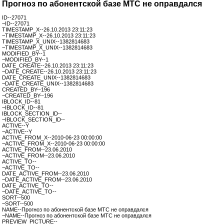
Прогноз по абонентской базе МТС не оправдался
ID--27071
~ID--27071
TIMESTAMP_X--26.10.2013 23:11:23
~TIMESTAMP_X--26.10.2013 23:11:23
TIMESTAMP_X_UNIX--1382814683
~TIMESTAMP_X_UNIX--1382814683
MODIFIED_BY--1
~MODIFIED_BY--1
DATE_CREATE--26.10.2013 23:11:23
~DATE_CREATE--26.10.2013 23:11:23
DATE_CREATE_UNIX--1382814683
~DATE_CREATE_UNIX--1382814683
CREATED_BY--196
~CREATED_BY--196
IBLOCK_ID--81
~IBLOCK_ID--81
IBLOCK_SECTION_ID--
~IBLOCK_SECTION_ID--
ACTIVE--Y
~ACTIVE--Y
ACTIVE_FROM_X--2010-06-23 00:00:00
~ACTIVE_FROM_X--2010-06-23 00:00:00
ACTIVE_FROM--23.06.2010
~ACTIVE_FROM--23.06.2010
ACTIVE_TO--
~ACTIVE_TO--
DATE_ACTIVE_FROM--23.06.2010
~DATE_ACTIVE_FROM--23.06.2010
DATE_ACTIVE_TO--
~DATE_ACTIVE_TO--
SORT--500
~SORT--500
NAME--Прогноз по абонентской базе МТС не оправдался
~NAME--Прогноз по абонентской базе МТС не оправдался
PREVIEW_PICTURE--