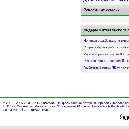
Рекламные ссылки
Лидеры читательского 
Нелегкая судьба науки и имп
Открыта первая роботизирова
Магазин приложений RuStore 
IBM расширяет свое семейств
Глобальный рынок ПК — на ув
© 2001—2025 ООО «ИТ Аналитика».
Информация об авторских правах и порядке ис
109147 г. Москва, ул. Марксистская, 34, строение 10. E-mail:
bestsellers@itbestsellers.
Создание сайта
—
студия iMake