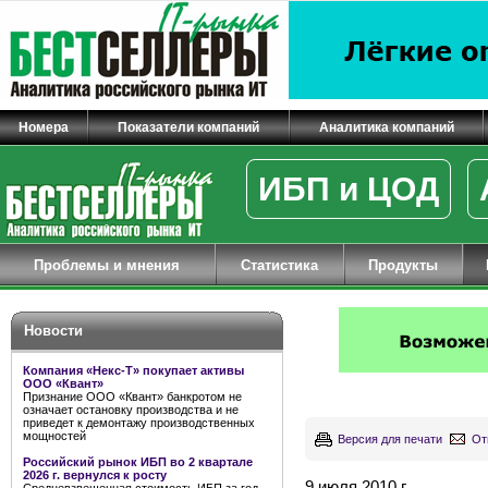
Номера
Показатели компаний
Аналитика компаний
ИБП и ЦОД
Проблемы и мнения
Статистика
Продукты
Новости
Компания «Некс-Т» покупает активы
ООО «Квант»
Признание ООО «Квант» банкротом не
означает остановку производства и не
приведет к демонтажу производственных
мощностей
Версия для печати
От
Российский рынок ИБП во 2 квартале
2026 г. вернулся к росту
9 июля 2010 г.