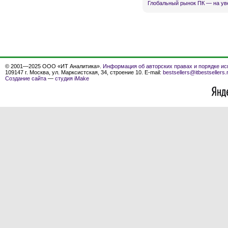
Глобальный рынок ПК — на ув
© 2001—2025 ООО «ИТ Аналитика».
Информация об авторских правах и порядке ис
109147 г. Москва, ул. Марксистская, 34, строение 10. E-mail:
bestsellers@itbestsellers.
Создание сайта
—
студия iMake