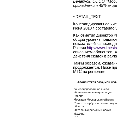
Беларусь, СООО «Моб
принадлежит 49% акций
~DETAIL_TEXT--
Консолидированное чис
июня 2010 г. составило 
Как отметил директор «
общий уровень подключ
показателей за последн
России
http://www.itbest
списанием абонентов, к
действия скидок в рамк
Таким образом, ожидан
продолжается. Ниже пр
МТС по регионам.
Абонентская база, млн чел.
Консолидированное число
абонентов на конец периода
Россия
Москва и Московская область
Санкт-Петербург и Ленинградск
область
Остальные регионы России
Украина