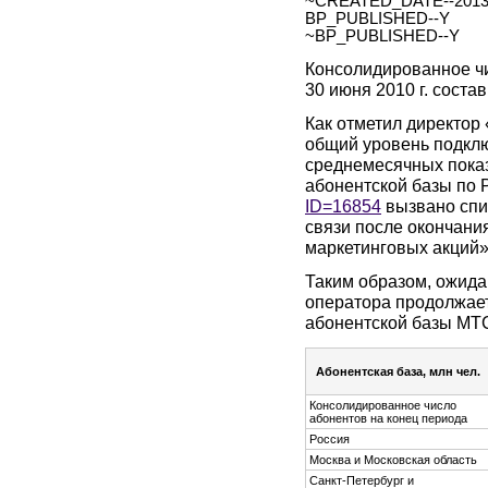
~CREATED_DATE--2013.
BP_PUBLISHED--Y
~BP_PUBLISHED--Y
Консолидированное ч
30 июня 2010 г. соста
Как отметил директор
общий уровень подкл
среднемесячных показ
абонентской базы по 
ID=16854
вызвано спис
связи после окончани
маркетинговых акций»
Таким образом, ожида
оператора продолжает
абонентской базы МТС
Абонентская база, млн чел.
Консолидированное число
абонентов на конец периода
Россия
Москва и Московская область
Санкт-Петербург и