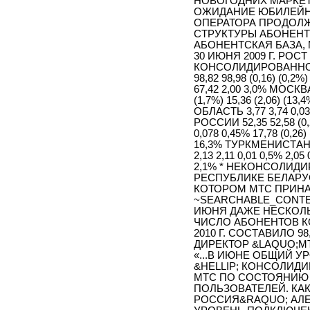
НОВОГОДНИХ МАРКЕТ
ОЖИДАНИЕ ЮБИЛЕЙН
ОПЕРАТОРА ПРОДОЛ
СТРУКТУРЫ АБОНЕНТ
АБОНЕНТСКАЯ БАЗА, МЛ
30 ИЮНЯ 2009 Г. РО
КОНСОЛИДИРОВАННО
98,82 98,98 (0,16) (0,2%
67,42 2,00 3,0% МОСК
(1,7%) 15,36 (2,06) 
ОБЛАСТЬ 3,77 3,74 0,
РОССИИ 52,35 52,58 (0,
0,078 0,45% 17,78 (0,26
16,3% ТУРКМЕНИСТАН 2,
2,13 2,11 0,01 0,5% 2,05
2,1% * НЕКОНСОЛИД
РЕСПУБЛИКЕ БЕЛАРУ
КОТОРОМ МТС ПРИНА
~SEARCHABLE_CONTE
ИЮНЯ ДАЖЕ НЕСКОЛ
ЧИСЛО АБОНЕНТОВ К
2010 Г. СОСТАВИЛО 9
ДИРЕКТОР &LAQUO;М
«...В ИЮНЕ ОБЩИЙ 
&HELLIP; КОНСОЛИД
МТС ПО СОСТОЯНИЮ Н
ПОЛЬЗОВАТЕЛЕЙ. КА
РОССИЯ&RAQUO; АЛЕ