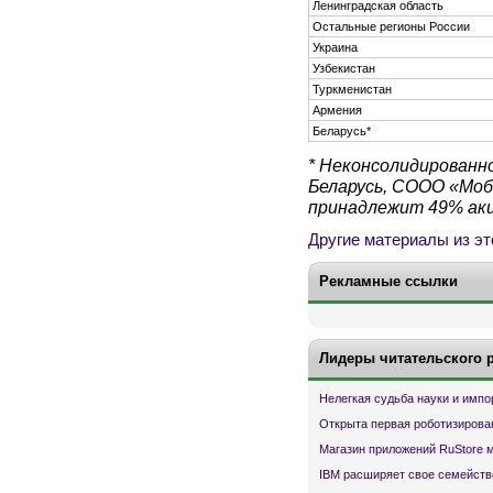
Ленинградская область
Остальные регионы России
Украина
Узбекистан
Туркменистан
Армения
Беларусь*
* Неконсолидированн
Беларусь, СООО «Мо
принадлежит 49% акц
Другие материалы из эт
Рекламные ссылки
Лидеры читательского 
Нелегкая судьба науки и имп
Открыта первая роботизирова
Магазин приложений RuStore 
IBM расширяет свое семейств