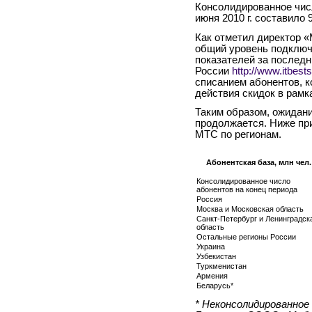
Консолидированное чис
июня 2010 г. составило 
Как отметил директор «
общий уровень подключ
показателей за последн
России
http://www.itbest
списанием абонентов, к
действия скидок в рамк
Таким образом, ожидан
продолжается. Ниже пр
МТС по регионам.
Абонентская база, млн чел.
Консолидированное число
абонентов на конец периода
Россия
Москва и Московская область
Санкт-Петербург и Ленинградск
область
Остальные регионы России
Украина
Узбекистан
Туркменистан
Армения
Беларусь*
* Неконсолидированное