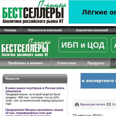
Номера
Показатели компаний
Аналитика компаний
ИБП и ЦОД
Проблемы и мнения
Статистика
Продукты
Новости
В июне рынок ноутбуков в России опять
обвалился
Предварительно, за второй квартал было
продано ~650 тыс. лэптопов, что на 10%
хуже, чем за аналогичный период прошлого
года
Версия для печати
От
Предприятие Москвы произвело свыше
10 тыс. периферийных плат для
23 августа 2010 г.