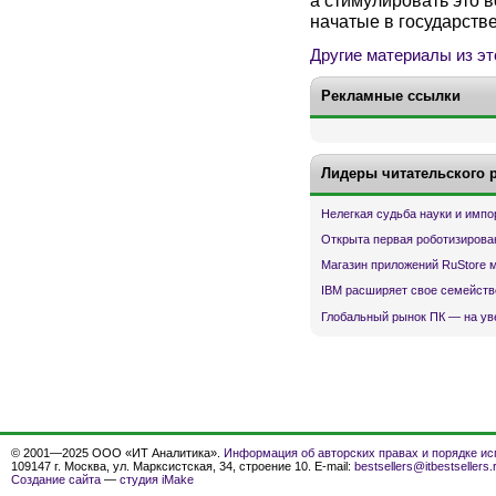
а стимулировать это 
начатые в государств
Другие материалы из эт
Рекламные ссылки
Лидеры читательского 
Нелегкая судьба науки и имп
Открыта первая роботизирова
Магазин приложений RuStore 
IBM расширяет свое семейств
Глобальный рынок ПК — на ув
© 2001—2025 ООО «ИТ Аналитика».
Информация об авторских правах и порядке ис
109147 г. Москва, ул. Марксистская, 34, строение 10. E-mail:
bestsellers@itbestsellers.
Создание сайта
—
студия iMake