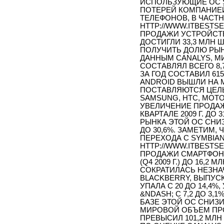
ИСПОЛЬЗУЮЩИЕ ОС S
ПОТЕРЕЙ КОМПАНИЕЙ
ТЕЛЕФОНОВ, В ЧАСТ
HTTP://WWW.ITBESTSEL
ПРОДАЖИ УСТРОЙСТВ С
ДОСТИГЛИ 33,3 МЛН 
ПОЛУЧИТЬ ДОЛЮ РЫНКА 
ДАННЫМ CANALYS, М
СОСТАВЛЯЛ ВСЕГО 8,
ЗА ГОД СОСТАВИЛ 61
ANDROID ВЫШЛИ НА 
ПОСТАВЛЯЮТСЯ ЦЕЛЫ
SAMSUNG, HTC, MOTOR
УВЕЛИЧЕНИЕ ПРОДАЖ 
КВАРТАЛЕ 2009 Г. ДО 
РЫНКА ЭТОЙ ОС СНИЗ
ДО 30,6%. ЗАМЕТИМ,
ПЕРЕХОДА С SYMBIA
HTTP://WWW.ITBESTSEL
ПРОДАЖИ СМАРТФОНОВ
(Q4 2009 Г.) ДО 16,
СОКРАТИЛАСЬ НЕЗНАЧ
BLACKBERRY, ВЫПУС
УПАЛА С 20 ДО 14,4
&NDASH; С 7,2 ДО 3
БАЗЕ ЭТОЙ ОС СНИЗИЛИ
МИРОВОЙ ОБЪЕМ ПРОД
ПРЕВЫСИЛ 101,2 МЛН