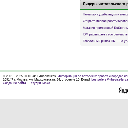
Лидеры читательского 
Нелегкая судьба науки и имп
Открыта первая роботизирова
Магазин приложений RuStore 
IBM расширяет свое семейств
Глобальный рынок ПК — на ув
© 2001—2025 ООО «ИТ Аналитика».
Информация об авторских правах и порядке ис
109147 г. Москва, ул. Марксистская, 34, строение 10. E-mail:
bestsellers@itbestsellers.
Создание сайта
—
студия iMake