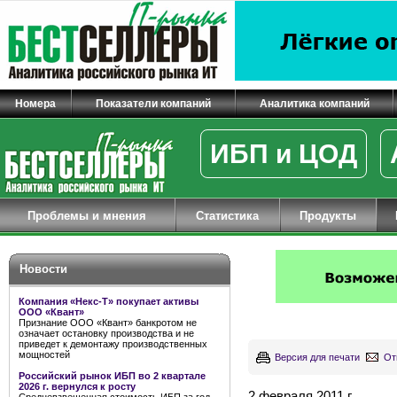
Номера
Показатели компаний
Аналитика компаний
ИБП и ЦОД
Проблемы и мнения
Статистика
Продукты
Новости
Компания «Некс-Т» покупает активы
ООО «Квант»
Признание ООО «Квант» банкротом не
означает остановку производства и не
приведет к демонтажу производственных
мощностей
Версия для печати
От
Российский рынок ИБП во 2 квартале
2026 г. вернулся к росту
2 февраля 2011 г.