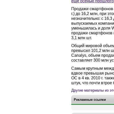
еще осенью прошлого
Продажи смартфонов A
г.) до 16,2 млн, при 
незначительно: с 16,3 
выпускаемых компанией
уменьшилась и доля Wi
продажи смартфонов на
3,1 млн шт.
Общий мировой объем 
превысил 101,2 млн шт
Canalys, объем прода
составляет 300 млн ус
Самым крупным межд
вдвое превышая рыно
ОС в 4 кв. 2010 г. та
штук, что почти втрое 
Другие материалы из эт
Рекламные ссылки