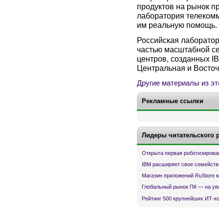
продуктов на рынок п
лаборатория телеком
им реальную помощь.
Российская лаборатор
частью масштабной се
центров, созданных IB
Центральная и Восточ
Другие материалы из эт
Рекламные ссылки
Лидеры читательского 
Открыта первая роботизирова
IBM расширяет свое семейств
Магазин приложений RuStore 
Глобальный рынок ПК — на ув
Рейтинг 500 крупнейших ИТ-к