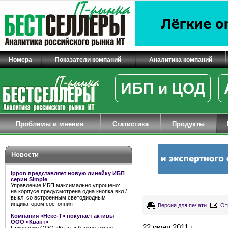
Номера
Показатели компаний
Аналитика компаний
ИБП и ЦОД
Проблемы и мнения
Статистика
Продукты
Новости
Ippon представляет новую линейку ИБП
серии Simple
Управление ИБП максимально упрощено:
на корпусе предусмотрена одна кнопка вкл./
выкл. со встроенным светодиодным
индикатором состояния
Версия для печати
От
Компания «Некс-Т» покупает активы
ООО «Квант»
22 июня 2011 г.