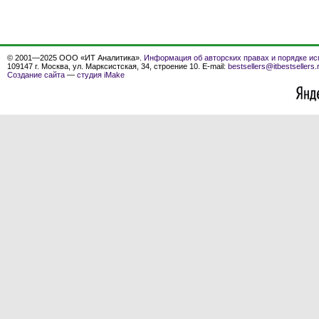
© 2001—2025 ООО «ИТ Аналитика».
Информация об авторских правах и порядке ис
109147 г. Москва, ул. Марксистская, 34, строение 10. E-mail:
bestsellers@itbestsellers.
Создание сайта
—
студия iMake