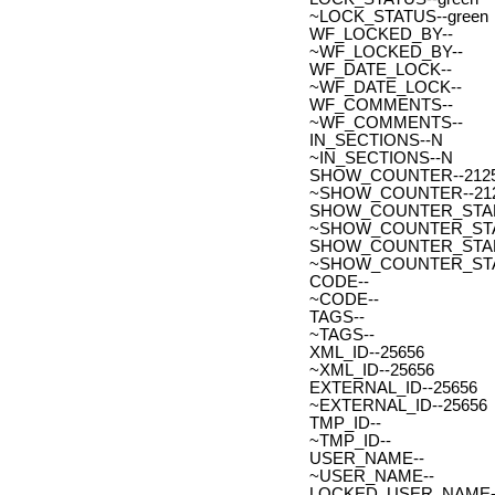
~LOCK_STATUS--green
WF_LOCKED_BY--
~WF_LOCKED_BY--
WF_DATE_LOCK--
~WF_DATE_LOCK--
WF_COMMENTS--
~WF_COMMENTS--
IN_SECTIONS--N
~IN_SECTIONS--N
SHOW_COUNTER--212
~SHOW_COUNTER--21
SHOW_COUNTER_START--
~SHOW_COUNTER_START-
SHOW_COUNTER_START_
~SHOW_COUNTER_START
CODE--
~CODE--
TAGS--
~TAGS--
XML_ID--25656
~XML_ID--25656
EXTERNAL_ID--25656
~EXTERNAL_ID--25656
TMP_ID--
~TMP_ID--
USER_NAME--
~USER_NAME--
LOCKED_USER_NAME-