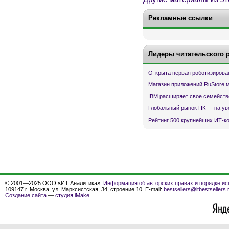
Рекламные ссылки
Лидеры читательского 
Открыта первая роботизирова
Магазин приложений RuStore 
IBM расширяет свое семейств
Глобальный рынок ПК — на ув
Рейтинг 500 крупнейших ИТ-к
© 2001—2025 ООО «ИТ Аналитика».
Информация об авторских правах и порядке ис
109147 г. Москва, ул. Марксистская, 34, строение 10. E-mail:
bestsellers@itbestsellers.
Создание сайта
—
студия iMake