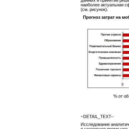
данных и принятия реше
наиболее актуальная с
(см. рисунок).
Прогноз затрат на мо
% от об
~DETAIL_TEXT--
Исследование аналитич
в настоящее время уже