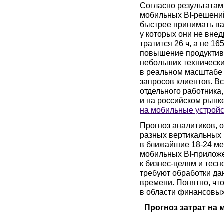
Согласно результатам
мобильных BI-решений
быстрее принимать ва
у которых они не вне
тратится 26 ч, а не 1
повышение продуктив
небольших технически
в реальном масштабе
запросов клиентов. В
отдельного работника,
и на российском рынке
на мобильные устрой
Прогноз аналитиков, 
разных вертикальных 
в ближайшие
18-24
ме
мобильных BI-прилож
к бизнес-целям и тесн
требуют обработки да
времени. Понятно, чт
в области финансовых 
Прогноз затрат на 