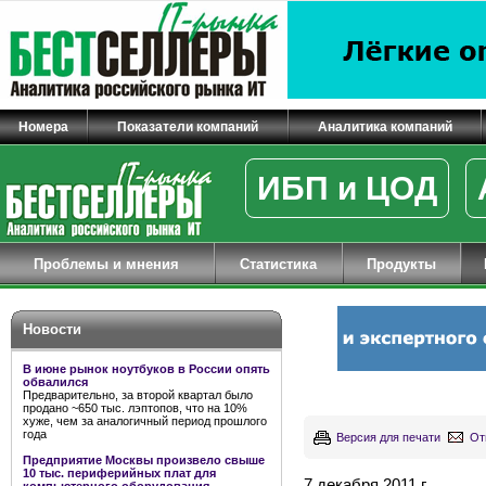
Номера
Показатели компаний
Аналитика компаний
ИБП и ЦОД
Проблемы и мнения
Статистика
Продукты
Новости
В июне рынок ноутбуков в России опять
обвалился
Предварительно, за второй квартал было
продано ~650 тыс. лэптопов, что на 10%
хуже, чем за аналогичный период прошлого
года
Версия для печати
От
Предприятие Москвы произвело свыше
10 тыс. периферийных плат для
7 декабря 2011 г.