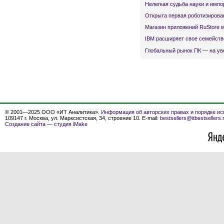
Нелегкая судьба науки и имп
Открыта первая роботизирова
Магазин приложений RuStore 
IBM расширяет свое семейств
Глобальный рынок ПК — на ув
© 2001—2025 ООО «ИТ Аналитика».
Информация об авторских правах и порядке ис
109147 г. Москва, ул. Марксистская, 34, строение 10. E-mail:
bestsellers@itbestsellers.
Создание сайта
—
студия iMake