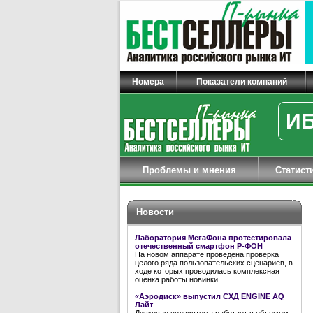
Номера
Показатели компаний
ИБ
Проблемы и мнения
Статист
Новости
Лаборатория МегаФона протестировала
отечественный смартфон Р-ФОН
На новом аппарате проведена проверка
целого ряда пользовательских сценариев, в
ходе которых проводилась комплексная
оценка работы новинки
«Аэродиск» выпустил СХД ENGINE AQ
Лайт