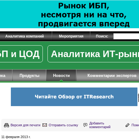
Аналитика компаний
Мероприятия
Поиск:
П и ЦОД
Аналитика ИТ-рын
ика
Продукты
Новости
Комментарии экспертов
Добавить
Версия для печати
Отправить ссылку
Поме
комментарий
11 февраля 2013 г.