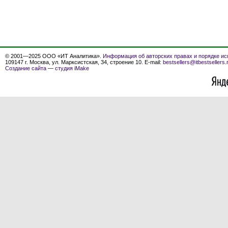
© 2001—2025 ООО «ИТ Аналитика».
Информация об авторских правах и порядке ис
109147 г. Москва, ул. Марксистская, 34, строение 10. E-mail:
bestsellers@itbestsellers.
Создание сайта
—
студия iMake