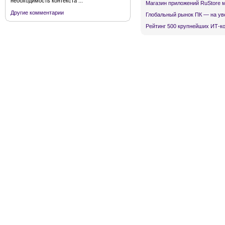
необходимость контекста ...
Магазин приложений RuStore 
Другие комментарии
Глобальный рынок ПК — на ув
Рейтинг 500 крупнейших ИТ-к