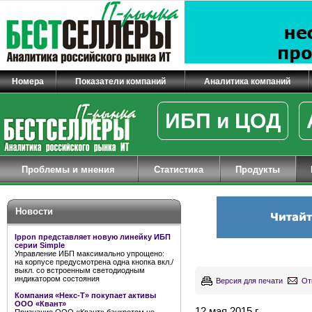
Номера
Показатели компаний
Аналитика компаний
ИБП и ЦОД
Проблемы и мнения
Статистика
Продукты
Новости
Ippon представляет новую линейку ИБП
серии Simple
Управление ИБП максимально упрощено:
на корпусе предусмотрена одна кнопка вкл./
выкл. со встроенным светодиодным
индикатором состояния
Версия для печати
От
Компания «Некс-Т» покупает активы
ООО «Квант»
12 мая 2015 г.