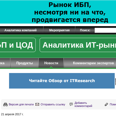
Аналитика компаний
Мероприятия
Поиск:
П и ЦОД
Аналитика ИТ-рын
ика
Продукты
Новости
Комментарии экспертов
Добавить
Версия для печати
Отправить ссылку
Поме
комментарий
21 апреля 2017 г.