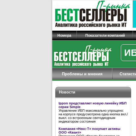
Номера
Показатели компаний
ИБ
Проблемы и мнения
Статист
Новости
Ippon представляет новую линейку ИБП
серии Simple
Управление ИБП максимально упрощено:
на корпусе предусмотрена одна кнопка вкл./
выкл. со встроенным светодиодным
индикатором состояния
Компания «Некс-Т» покупает активы
ООО «Квант»