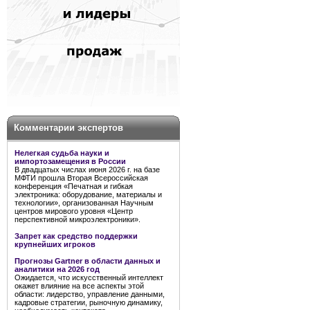
Комментарии экспертов
Нелегкая судьба науки и
импортозамещения в России
В двадцатых числах июня 2026 г. на базе
МФТИ прошла Вторая Всероссийская
конференция «Печатная и гибкая
электроника: оборудование, материалы и
технологии», организованная Научным
центров мирового уровня «Центр
перспективной микроэлектроники».
Запрет как средство поддержки
крупнейших игроков
Прогнозы Gartner в области данных и
аналитики на 2026 год
Ожидается, что искусственный интеллект
окажет влияние на все аспекты этой
области: лидерство, управление данными,
кадровые стратегии, рыночную динамику,