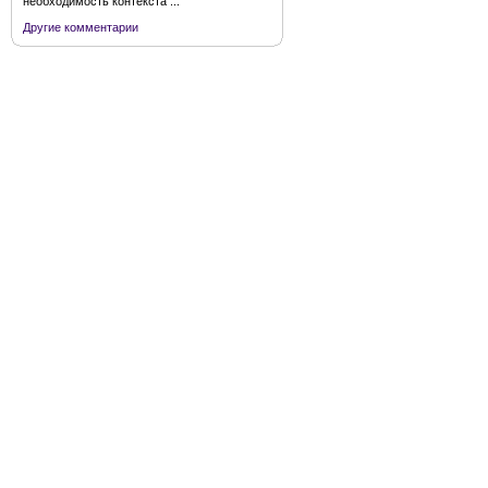
необходимость контекста ...
Другие комментарии