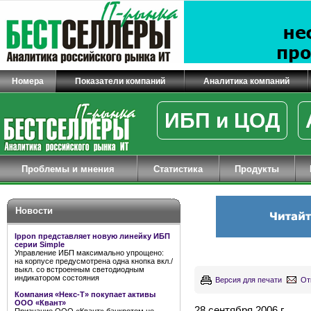
Номера
Показатели компаний
Аналитика компаний
ИБП и ЦОД
Проблемы и мнения
Статистика
Продукты
Новости
Ippon представляет новую линейку ИБП
серии Simple
Управление ИБП максимально упрощено:
на корпусе предусмотрена одна кнопка вкл./
выкл. со встроенным светодиодным
индикатором состояния
Версия для печати
От
Компания «Некс-Т» покупает активы
ООО «Квант»
28 сентября 2006 г.