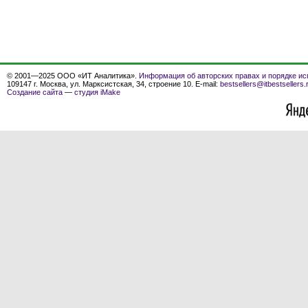
© 2001—2025 ООО «ИТ Аналитика».
Информация об авторских правах и порядке ис
109147 г. Москва, ул. Марксистская, 34, строение 10. E-mail:
bestsellers@itbestsellers.
Создание сайта
—
студия iMake