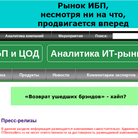
Аналитика компаний
Мероприятия
Поиск:
П и ЦОД
Аналитика ИТ-рын
ика
Продукты
Новости
Комментарии экспертов
Пресс-релизы
В данном разделе информация размещается компаниями самостоятельно. Админист
ITBestsellers.ru не несет ответственности за достоверность размещаемой компания