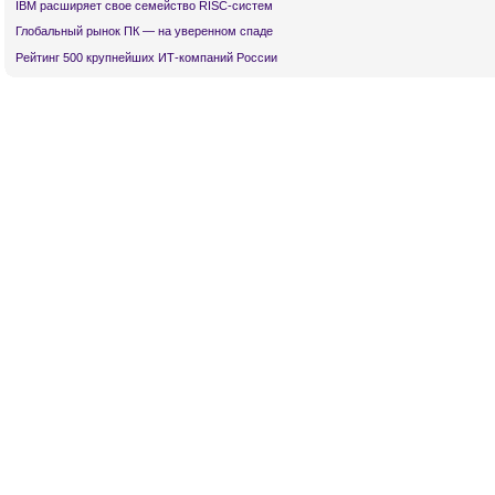
IBM расширяет свое семейство RISC-систем
Глобальный рынок ПК — на уверенном спаде
Рейтинг 500 крупнейших ИТ-компаний России