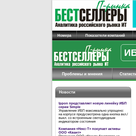
Номера
Показатели компаний
ИБ
Проблемы и мнения
Статист
Новости
Ippon представляет новую линейку ИБП
серии Simple
Управление ИБП максимально упрощено:
на корпусе предусмотрена одна кнопка вкл./
выкл. со встроенным светодиодным
индикатором состояния
Компания «Некс-Т» покупает активы
ООО «Квант»