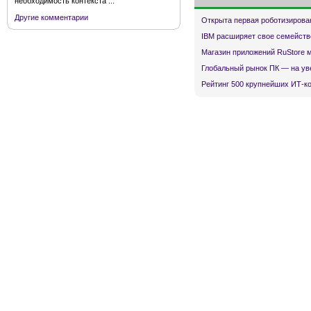
необходимость контекста ...
Другие комментарии
Открыта первая роботизирова
IBM расширяет свое семейств
Магазин приложений RuStore 
Глобальный рынок ПК — на ув
Рейтинг 500 крупнейших ИТ-к