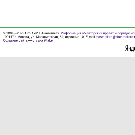
© 2001—2025 ООО «ИТ Аналитика».
Информация об авторских правах и порядке ис
109147 г. Москва, ул. Марксистская, 34, строение 10. E-mail:
bestsellers@itbestsellers.
Создание сайта
—
студия iMake