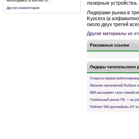
необходимость контекста ...
лазерные устройства.
Другие комментарии
Лидерами рынка в тре
Kyocera (
в алфавитно
около двух третей все
Другие материалы из эт
Рекламные ссылки
Лидеры читательского 
Открыта первая роботизирова
Магазин приложений RuStore 
IBM расширяет свое семейств
Глобальный рынок ПК — на ув
Рейтинг 500 крупнейших ИТ-к