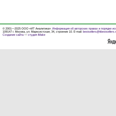
© 2001—2025 ООО «ИТ Аналитика».
Информация об авторских правах и порядке ис
109147 г. Москва, ул. Марксистская, 34, строение 10. E-mail:
bestsellers@itbestsellers.
Создание сайта
—
студия iMake