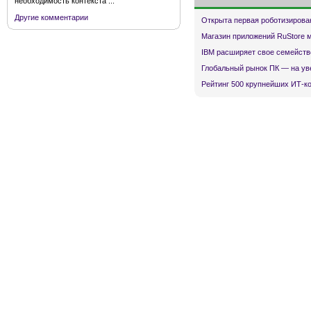
необходимость контекста ...
Другие комментарии
Открыта первая роботизирова
Магазин приложений RuStore 
IBM расширяет свое семейств
Глобальный рынок ПК — на ув
Рейтинг 500 крупнейших ИТ-к