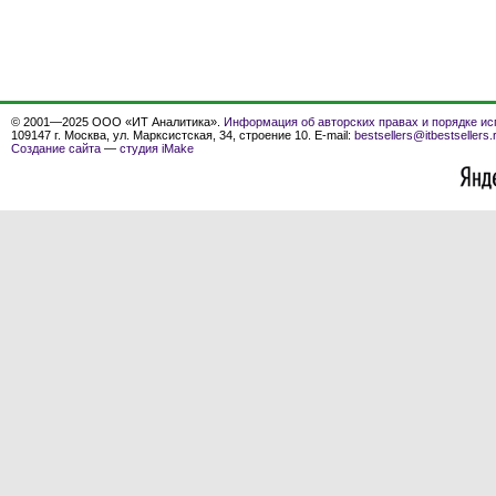
© 2001—2025 ООО «ИТ Аналитика».
Информация об авторских правах и порядке ис
109147 г. Москва, ул. Марксистская, 34, строение 10. E-mail:
bestsellers@itbestsellers.
Создание сайта
—
студия iMake